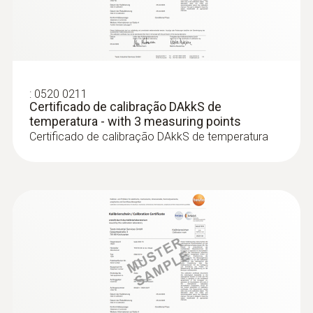
:
0520 0211
Certificado de calibração DAkkS de
temperatura - with 3 measuring points
Certificado de calibração DAkkS de temperatura
:
0563 4408
Combo-kit para nível de conforto com
Bluetooth® - testo 440