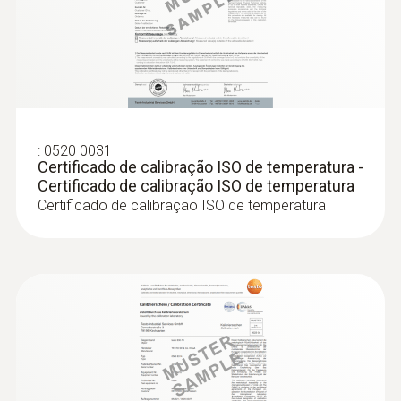
:
0563 4410
Combo-kit 2 para fluxo de ar com
Bluetooth - testo 440 delta P
:
0520 0031
Certificado de calibração ISO de temperatura -
Certificado de calibração ISO de temperatura
Certificado de calibração ISO de temperatura
:
0563 4407
Combo-kit 2 para fluxo de ar com
Bluetooth® - testo 440