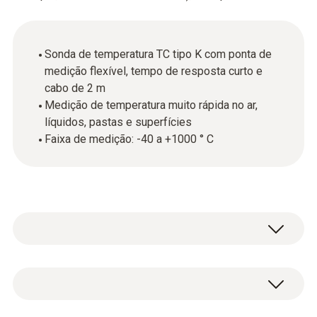
Sonda de temperatura TC tipo K com ponta de
medição flexível, tempo de resposta curto e
cabo de 2 m
Medição de temperatura muito rápida no ar,
líquidos, pastas e superfícies
Faixa de medição: -40 a +1000 ° C
Esta sonda de temperatura de termopar (TC)
com ponta flexível de baixa massa é
adequada para medições de temperatura do