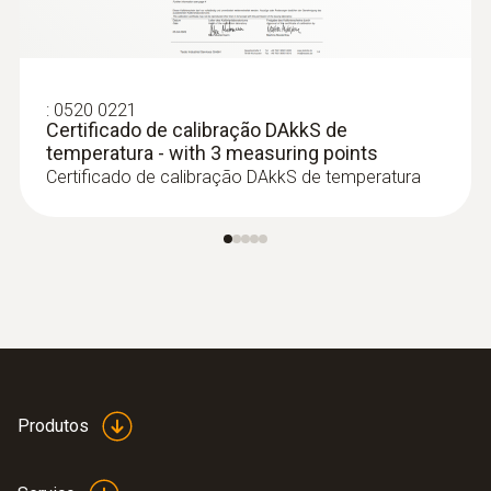
:
0520 0221
Certificado de calibração DAkkS de
temperatura - with 3 measuring points
Certificado de calibração DAkkS de temperatura
:
0563 4405
Kit CO₂ com Bluetooth - testo 440
Produtos