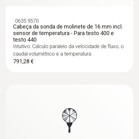
211,68 €
:
0635 9570
Cabeça da sonda de molinete de 16 mm incl.
sensor de temperatura - Para testo 400 e
testo 440
Intuitivo: Cálculo paralelo da velocidade de fluxo, o
caudal volumétrico e a temperatura
791,28 €
:
0636 9730
Cabeça da sonda de temperatura e
humidade - Para testo 440
Intuitivo: Cálculo paralelo da humidade
ambiental relativa e a temperatura do ar em