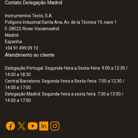
Contato Delegação Madrid
Instrumentos Testo, S.A.
Polígono Industrial Santa Ana, Av. de la Técnica 19, nave 1
E-28522
Rivas-Vaciamadrid
Madrid
Espanha
+34 91 499 09 10
Atendimento ao cliente
Delegação Portugal: Segunda-feira a Sexta-feira: 9:00 a 12:30 /
14:00 a 18:30
Central Barcelona: Segunda-feira a Sexta-feira: 7:00 a 12:30 /
14:00 a 17:00
:
0615 2211
Sonda de alimentos em aço inoxidável
Delegação Madrid: Segunda-feira a sexta feira: 7:30 a 13:00 /
NTC com conector TUC
14:00 a 17:00
Sensor de temperatura de alta precisão
NTC
142,14 €