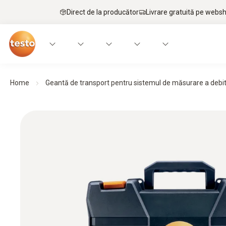
Direct de la producător
Livrare gratuită pe webs
Home
Geantă de transport pentru sistemul de măsurare a debit