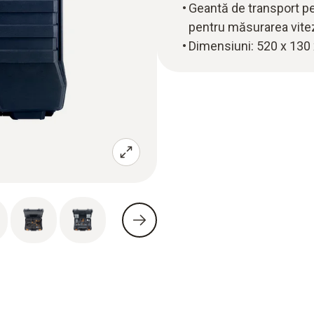
Geantă de transport p
pentru măsurarea viteze
Dimensiuni: 520 x 13