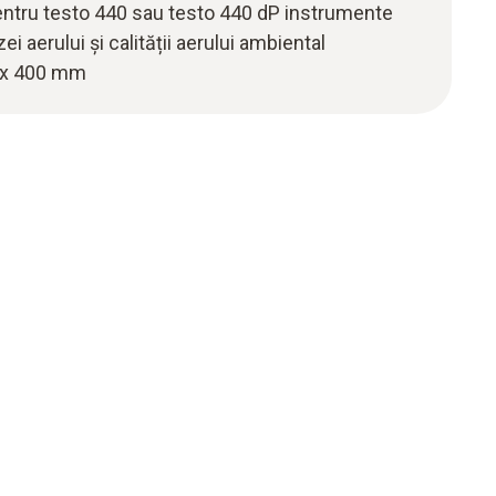
entru testo 440 sau testo 440 dP instrumente
i aerului și calității aerului ambiental
0 x 400 mm