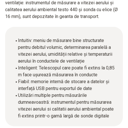
ventilație: instrumentul de măsurare a vitezei aerului și
calitatea aerului ambiental testo 440 și sonda cu elice (Ø
16 mm), sunt depozitate în geanta de transport.
Intuitiv: meniu de măsurare bine structurate
pentru debitul volumic, determinarea paralelă a
vitezei aerului, umidității relative și temperaturii
aerului în conductele de ventilație
Inteligent: Telescopul care poate fi extins la 0,85
m face ușurează măsurarea în conducte
Fiabil: memorie internă de stocare a datelor și
interfață USB pentru exportul de date
Utilizări multiple pentru măsurările
dumneavoastră: instrumentul pentru măsurarea
vitezei aerului si calitatii aerului ambiental poate
fi extins printr-o gamă largă de sonde digitale