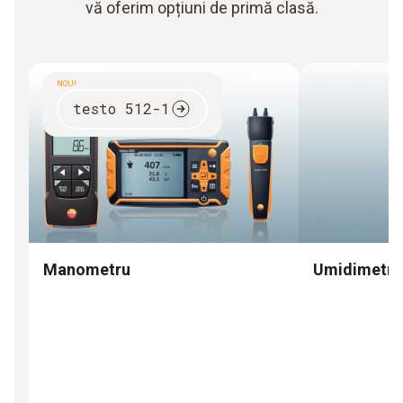
vă oferim opțiuni de primă clasă.
NOU!
testo 512-1
Manometru
Umidimetru