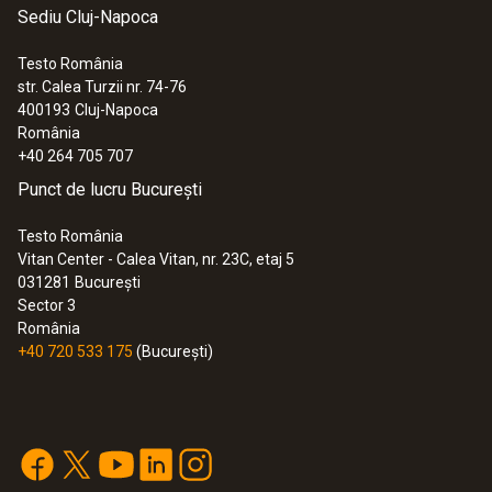
Sediu Cluj-Napoca
Testo România
str. Calea Turzii nr. 74-76
400193
Cluj-Napoca
România
+40 264 705 707
Punct de lucru București
Testo România
Vitan Center - Calea Vitan, nr. 23C, etaj 5
031281
București
Sector 3
România
+40 720 533 175
(București)