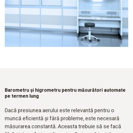
Afișaj ușor de citit
Ușor de utilizat
Combinat cu un analizor de umiditate
Barometru și higrometru pentru măsurători automate
pe termen lung
Dacă presiunea aerului este relevantă pentru o
muncă eficientă și fără probleme, este necesară
măsurarea constantă. Aceasta trebuie să se facă