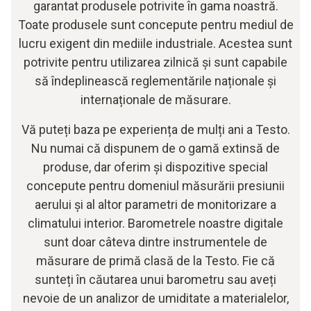
garantat produsele potrivite în gama noastră.
Toate produsele sunt concepute pentru mediul de
lucru exigent din mediile industriale. Acestea sunt
potrivite pentru utilizarea zilnică și sunt capabile
să îndeplinească reglementările naționale și
internaționale de măsurare.
Vă puteți baza pe experiența de mulți ani a Testo.
Nu numai că dispunem de o gamă extinsă de
produse, dar oferim și dispozitive special
concepute pentru domeniul măsurării presiunii
aerului și al altor parametri de monitorizare a
climatului interior. Barometrele noastre digitale
sunt doar câteva dintre instrumentele de
măsurare de primă clasă de la Testo. Fie că
sunteți în căutarea unui barometru sau aveți
nevoie de un analizor de umiditate a materialelor,