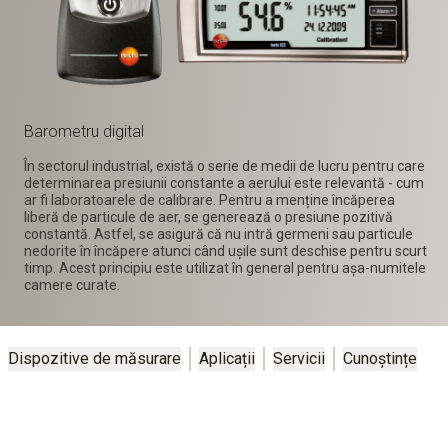
Barometru digital
În sectorul industrial, există o serie de medii de lucru pentru care
determinarea presiunii constante a aerului este relevantă - cum
ar fi laboratoarele de calibrare. Pentru a menține încăperea
liberă de particule de aer, se generează o presiune pozitivă
constantă. Astfel, se asigură că nu intră germeni sau particule
nedorite în încăpere atunci când ușile sunt deschise pentru scurt
timp. Acest principiu este utilizat în general pentru așa-numitele
camere curate.
Dispozitive de măsurare
Aplicații
Servicii
Cunoștințe