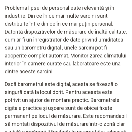
Problema lipsei de personal este relevantă și în
industrie. Din ce în ce mai multe sarcini sunt
distribuite între din ce în ce mai puțin personal.
Datorită dispozitivelor de măsurare de înaltă calitate,
cum ar fi un înregistrator de date privind umiditatea
sau un barometru digital
, unele sarcini pot fi
acoperite complet automat. Monitorizarea climatului
interior în camere curate sau laboratoare este una
dintre aceste sarcini.
Dacă barometrul este digital, acesta se fixează o
singură dată la locul dorit. Pentru aceasta este
potrivit un ajutor de montare practic. Barometrele
digitale practice și ușoare sunt de obicei fixate
permanent pe locul de măsurare. Este recomandabil
să montați dispozitivul de măsurare într-o zonă clar
vizibilă a încăperii. Modificările parametrilor relevanți