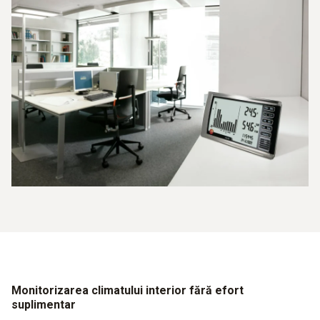
Cronometrare ridicată pentru măsurarea intervalelor
Durata lungă de viață a bateriei cu semnal de avertizare
Monitorizarea climatului interior fără efort
suplimentar