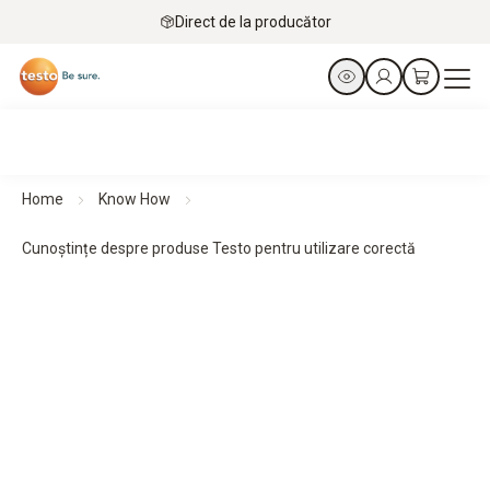
Direct de la producător
Home
Know How
Cunoștințe despre produse Testo pentru utilizare corectă
Înțelegeți. Aplicați. Utilizați.
Cunoștințe despre produse Testo
Toate informațiile relevante despre utilizarea corectă a
instrumentelor noastre de măsurare