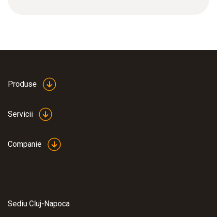
Produse
Servicii
Companie
Sediu Cluj-Napoca