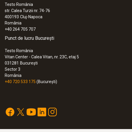
Testo România
str. Calea Turzii nr. 74-76
400193
Cluj-Napoca
România
+40 264 705 707
Punct de lucru București
Testo România
Vitan Center - Calea Vitan, nr. 23C, etaj 5
031281
București
Sector 3
România
+40 720 533 175
(București)