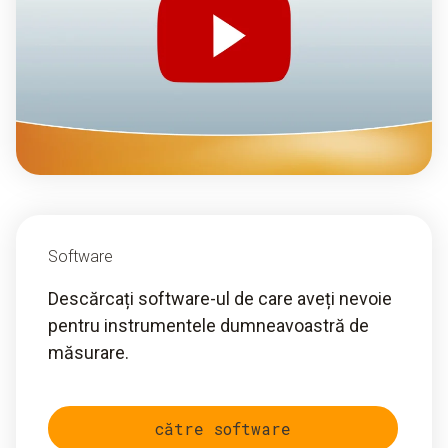
Software
Descărcați software-ul de care aveți nevoie
pentru instrumentele dumneavoastră de
măsurare.
către software