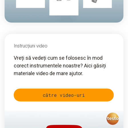
Instrucțiuni video
Vreți să vedeți cum se folosesc în mod
corect instrumentele noastre? Aici găsiți
materiale video de mare ajutor.
către video-uri