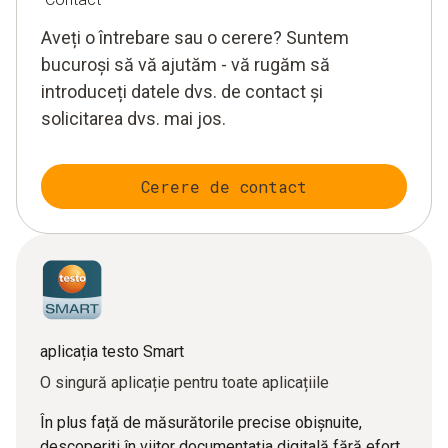
Aveți o întrebare sau o cerere? Suntem
bucuroși să vă ajutăm - vă rugăm să
introduceți datele dvs. de contact și
solicitarea dvs. mai jos.
Cerere de contact
aplicația testo Smart
O singură aplicație pentru toate aplicațiile
În plus față de măsurătorile precise obișnuite,
descoperiți în viitor documentația digitală fără efort,