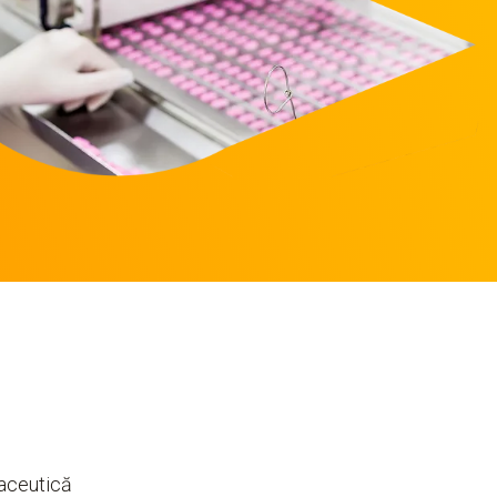
maceutică