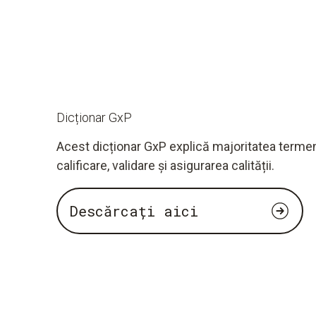
Dicționar GxP
Acest dicționar GxP explică majoritatea termeni
calificare, validare și asigurarea calității.
Descărcați aici