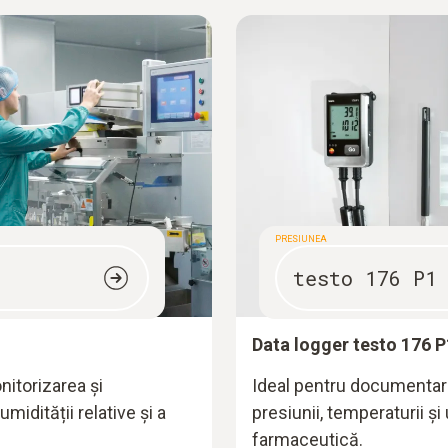
PRESIUNEA
testo 176 P1
Data logger testo 176 P
nitorizarea și
Ideal pentru documentare
idității relative și a
presiunii, temperaturii și
farmaceutică.