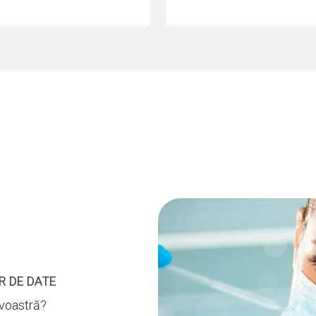
R DE DATE
avoastră?