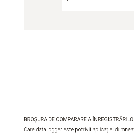
BROȘURA DE COMPARARE A ÎNREGISTRĂRILO
Care data logger este potrivit aplicației dumne