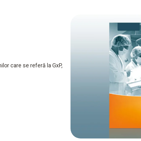
lor care se referă la GxP,