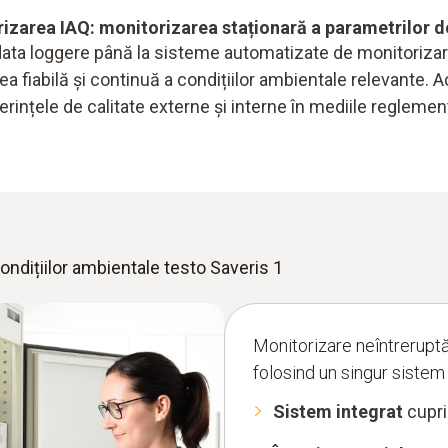
izarea IAQ: monitorizarea staționară a parametrilor 
data loggere până la sisteme automatizate de monitorizar
 fiabilă și continuă a condițiilor ambientale relevante. 
erințele de calitate externe și interne în mediile regleme
ondițiilor ambientale testo Saveris 1
Monitorizare neîntreruptă
folosind un singur sistem
Sistem integrat
cupri