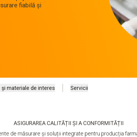
rare fiabilă și
 și materiale de interes
Servicii
ASIGURAREA CALITĂȚII ȘI A CONFORMITĂȚII
nte de măsurare și soluții integrate pentru producția far