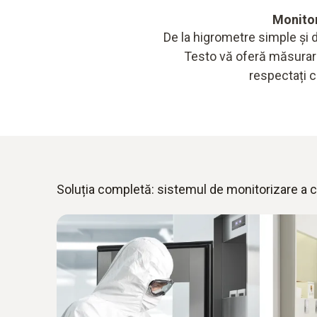
Monitor
De la higrometre simple și 
Testo vă oferă măsurarea
respectați c
Soluția completă: sistemul de monitorizare a c