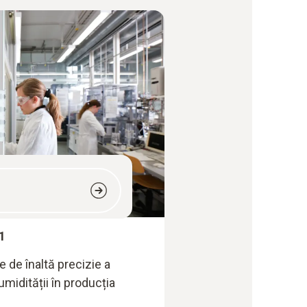
1
 de înaltă precizie a
 umidității în producția