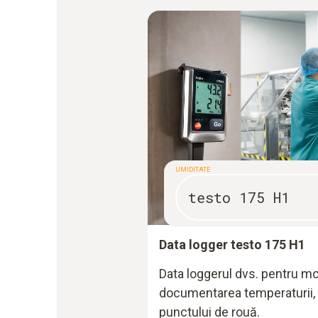
UMIDITATE
testo 175 H1
Data logger testo 175 H1
Data loggerul dvs. pentru mo
documentarea temperaturii, um
punctului de rouă.