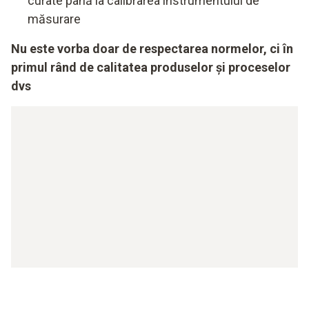
curate până la calibrarea instrumentului de
măsurare
Nu este vorba doar de respectarea normelor, ci în
primul rând de calitatea produselor și proceselor
dvs