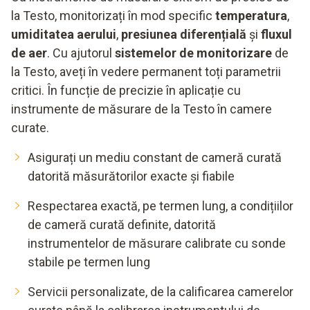
la Testo, monitorizați în mod specific
temperatura
,
umiditatea aerului
,
presiunea diferențială
și
fluxul
de aer
. Cu ajutorul
sistemelor de monitorizare
de
la Testo, aveți în vedere permanent toți parametrii
critici. În funcție de precizie în aplicație cu
instrumente de măsurare de la Testo în camere
curate.
Asigurați un mediu constant de cameră curată
datorită măsurătorilor exacte și fiabile
Respectarea exactă, pe termen lung, a condițiilor
de cameră curată definite, datorită
instrumentelor de măsurare calibrate cu sonde
stabile pe termen lung
Servicii personalizate, de la calificarea camerelor