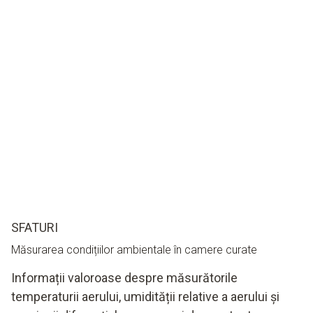
SFATURI
Măsurarea condițiilor ambientale în camere curate
Informații valoroase despre măsurătorile
temperaturii aerului, umidității relative a aerului și