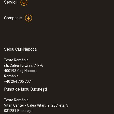
Servicii
Companie
Sediu Cluj-Napoca
Testo România
str. Calea Turzii nr. 74-76
400193
Cluj-Napoca
România
+40 264 705 707
Punct de lucru București
Testo România
Vitan Center - Calea Vitan, nr. 23C, etaj 5
031281
București