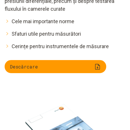
presiunii diferențiale, precum și despre testarea
fluxului în camerele curate
Cele mai importante norme
Sfaturi utile pentru măsurători
Cerințe pentru instrumentele de măsurare
Descărcare