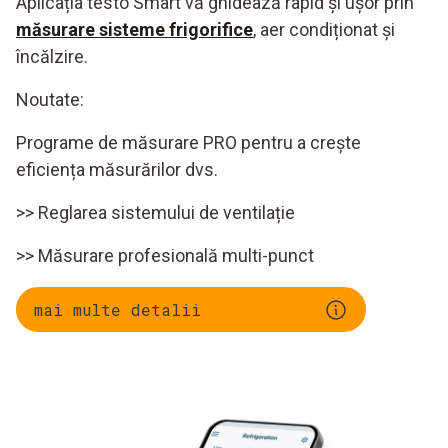
Aplicația testo Smart vă ghidează rapid și ușor prin
măsurare sisteme frigorifice
, aer condiționat și
încălzire.
Noutate:
Programe de măsurare PRO pentru a crește
eficiența măsurărilor dvs.
>> Reglarea sistemului de ventilație
>> Măsurare profesională multi-punct
mai multe detalii