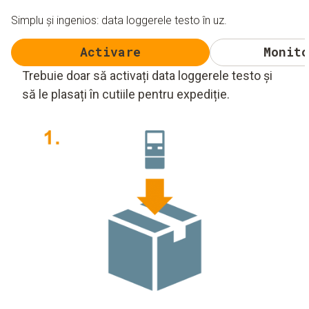
Simplu și ingenios: data loggerele testo în uz.
Activare
Monito
Trebuie doar să activați data loggerele testo și
să le plasați în cutiile pentru expediție.