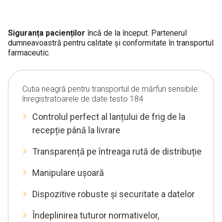
Siguranța pacienților
încă de la început. Partenerul
dumneavoastră pentru calitate și conformitate în transportul
farmaceutic.
Cutia neagră pentru transportul de mărfuri sensibile:
înregistratoarele de date testo 184
Controlul perfect al lanțului de frig de la
recepție până la livrare
Transparență pe întreaga rută de distribuție
Manipulare ușoară
Dispozitive robuste și securitate a datelor
Îndeplinirea tuturor normativelor,