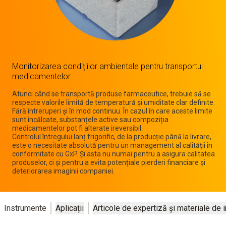
Monitorizarea condițiilor ambientale pentru transportul
medicamentelor
Atunci când se transportă produse farmaceutice, trebuie să se
respecte valorile limită de temperatură și umiditate clar definite.
Fără întreruperi și în mod continuu. În cazul în care aceste limite
sunt încălcate, substanțele active sau compoziția
medicamentelor pot fi alterate ireversibil.
Controlul întregului lanț frigorific, de la producție până la livrare,
este o necesitate absolută pentru un management al calității în
conformitate cu GxP. Și asta nu numai pentru a asigura calitatea
produselor, ci și pentru a evita potențiale pierderi financiare și
deteriorarea imaginii companiei.
Instrumente
Aplicații
Articole de expertiză și materiale de 