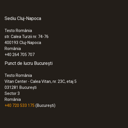
Sediu Cluj-Napoca
Testo România
str. Calea Turzii nr. 74-76
400193
Cluj-Napoca
România
+40 264 705 707
Punct de lucru București
Testo România
Vitan Center - Calea Vitan, nr. 23C, etaj 5
031281
București
Sector 3
România
+40 720 533 175
(București)