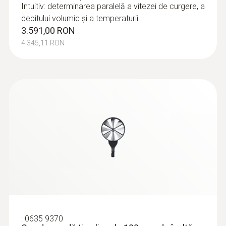
Intuitiv: determinarea paralelă a vitezei de curgere, a
debitului volumic și a temperaturii
3.591,00 RON
4.345,11 RON
:
0635 9370