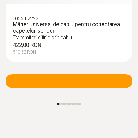
:
0554 2222
Mâner universal de cablu pentru conectarea
capetelor sondei
Transmiteți citirile prin cablu
422,00 RON
510,62 RON