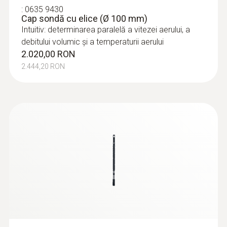
:
0635 9430
Cap sondă cu elice (Ø 100 mm)
Intuitiv: determinarea paralelă a vitezei aerului, a
debitului volumic și a temperaturii aerului
2.020,00 RON
2.444,20 RON