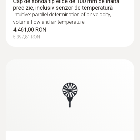
Cap de sondă tip elice de 100 mm de înaltă
precizie, inclusiv senzor de temperatură
Intuitive: parallel determination of air velocity,
volume flow and air temperature
4.461,00 RON
5.397,81 RON