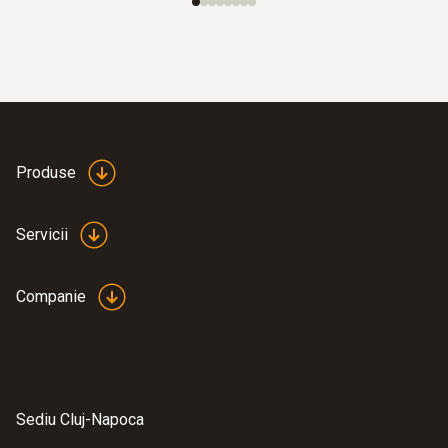
Produse
Servicii
Companie
Sediu Cluj-Napoca