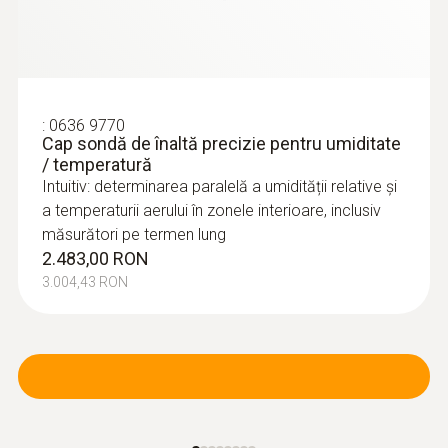
:
0636 9770
Cap sondă de înaltă precizie pentru umiditate
/ temperatură
Intuitiv: determinarea paralelă a umidității relative și
a temperaturii aerului în zonele interioare, inclusiv
măsurători pe termen lung
2.483,00 RON
3.004,43 RON