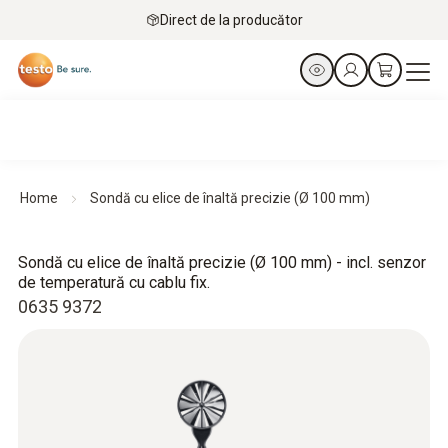
Direct de la producător
Home
Sondă cu elice de înaltă precizie (Ø 100 mm)
Sondă cu elice de înaltă precizie (Ø 100 mm) - incl. senzor
de temperatură cu cablu fix.
0635 9372