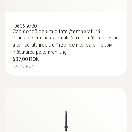
:
0636 9730
Cap sondă de umiditate /temperatură
Intuitiv: determinarea paralelă a umidității relative și
a temperaturii aerului în zonele interioare, inclusiv
măsurarea pe termen lung
607,00 RON
734,47 RON