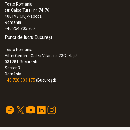
Testo România
str. Calea Turzii nr. 74-76
400193
Cluj-Napoca
România
+40 264 705 707
Punct de lucru București
Testo România
Vitan Center - Calea Vitan, nr. 23C, etaj 5
031281
București
Sector 3
România
+40 720 533 175
(București)