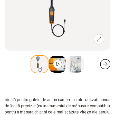
Ideală pentru grilele de aer în camere curate: utilizați sonda
de înaltă precizie (cu instrumentul de măsurare compatibil)
pentru a măsura chiar și cele mai scăzute viteze ale aerului