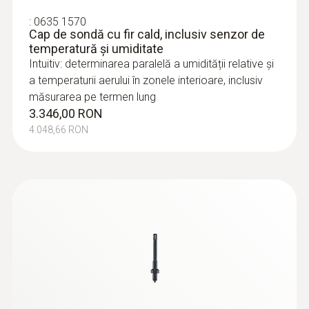
:
0635 1570
Cap de sondă cu fir cald, inclusiv senzor de
temperatură și umiditate
Intuitiv: determinarea paralelă a umidității relative și
a temperaturii aerului în zonele interioare, inclusiv
măsurarea pe termen lung
3.346,00 RON
4.048,66 RON