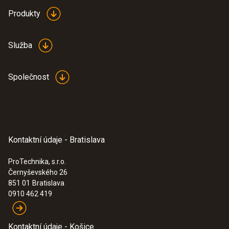
Produkty
Služba
Společnost
Kontaktní údaje - Bratislava
ProTechnika, s.r.o.
Černyševského 26
851 01
Bratislava
0910 462 419
Kontaktní údaje - Košice