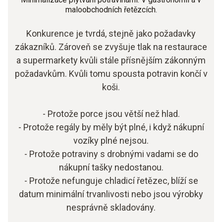
maloobchodních řetězcích.
Konkurence je tvrdá, stejně jako požadavky
zákazníků. Zároveň se zvyšuje tlak na restaurace
a supermarkety kvůli stále přísnějším zákonným
požadavkům. Kvůli tomu spousta potravin končí v
koši.
- Protože porce jsou větší než hlad.
- Protože regály by měly být plné, i když nákupní
vozíky plné nejsou.
- Protože potraviny s drobnými vadami se do
nákupní tašky nedostanou.
- Protože nefunguje chladicí řetězec, blíží se
datum minimální trvanlivosti nebo jsou výrobky
nesprávně skladovány.