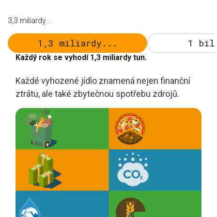
3,3 miliardy...
1,3 miliardy...
1 bil
Každý rok se vyhodí 1,3 miliardy tun.
Každé vyhozené jídlo znamená nejen finanční
ztrátu, ale také zbytečnou spotřebu zdrojů.