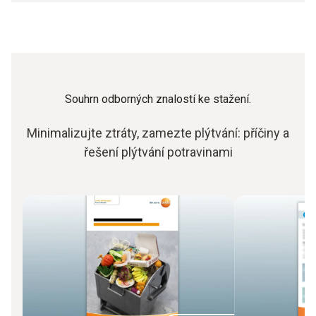
Souhrn odborných znalostí ke stažení.
Minimalizujte ztráty, zamezte plýtvání: příčiny a
řešení plýtvání potravinami