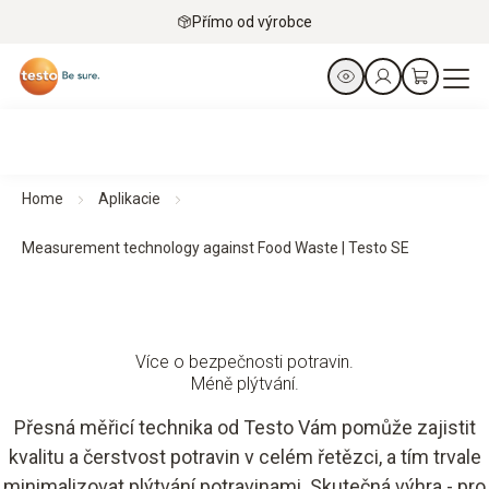
Přímo od výrobce
Home
Aplikacie
Measurement technology against Food Waste | Testo SE
Více o bezpečnosti potravin.
Méně plýtvání.
Přesná měřicí technika od Testo Vám pomůže zajistit
kvalitu a čerstvost potravin v celém řetězci, a tím trvale
minimalizovat plýtvání potravinami. Skutečná výhra - pro