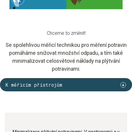
1,3 mld
Chceme to změnit!
Se spolehlivou měřicí technikou pro měření potravin
pomáháme snižovat množství odpadu, a tím také
minimalizovat celosvětové náklady na plýtvání
potravinami.
K měřicím přístrojům
Minimalizace plýtvání potravinami. V gastronomii a v