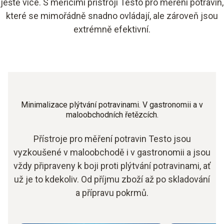
ještě více. S měřicími přístroji Testo pro měření potravin,
které se mimořádně snadno ovládají, ale zároveň jsou
extrémně efektivní.
Minimalizace plýtvání potravinami. V gastronomii a v
maloobchodních řetězcích.
Přístroje pro měření potravin Testo jsou
vyzkoušené v maloobchodě i v gastronomii a jsou
vždy připraveny k boji proti plýtvání potravinami, ať
už je to kdekoliv. Od příjmu zboží až po skladování
a přípravu pokrmů.