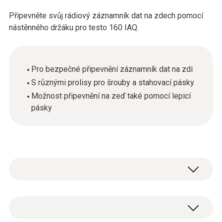
Připevněte svůj rádiový záznamník dat na zdech pomocí
nástěnného držáku pro testo 160 IAQ.
Pro bezpečné připevnění záznamník dat na zdi
S různými prolisy pro šrouby a stahovací pásky
Možnost připevnění na zeď také pomocí lepicí
pásky
Hlavní technická data