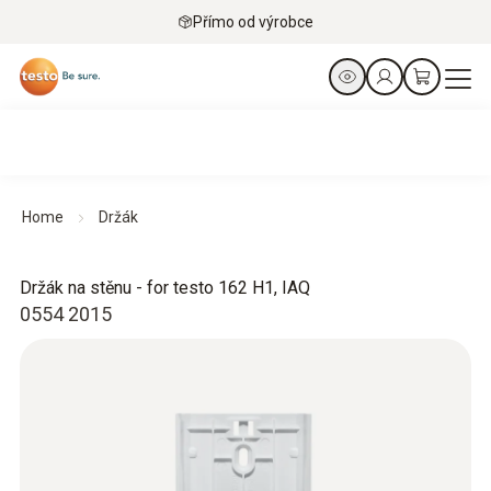
Přímo od výrobce
Home
Držák
Držák na stěnu - for testo 162 H1, IAQ
0554 2015