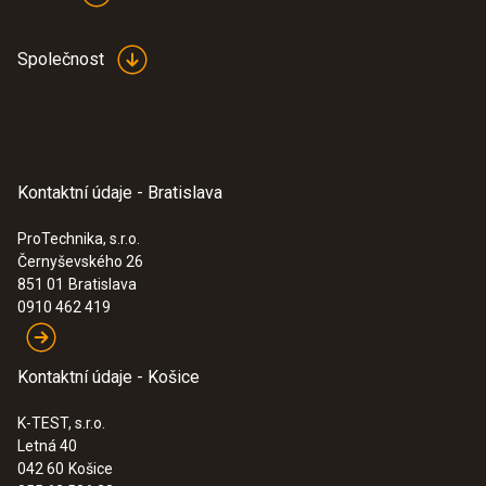
Společnost
Kontaktní údaje - Bratislava
ProTechnika, s.r.o.
Černyševského 26
851 01
Bratislava
0910 462 419
Kontaktní údaje - Košice
K-TEST, s.r.o.
Letná 40
042 60
Košice