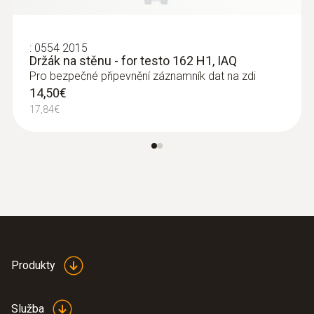
:
0554 2015
Držák na stěnu - for testo 162 H1, IAQ
Pro bezpečné připevnění záznamník dat na zdi
14,50€
17,84€
Produkty
Služba