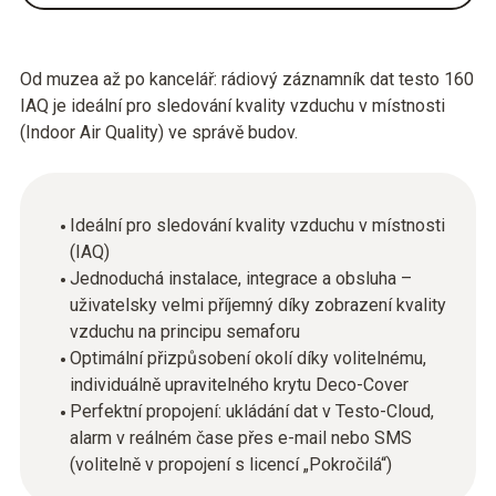
Od muzea až po kancelář: rádiový záznamník dat testo 160
IAQ je ideální pro sledování kvality vzduchu v místnosti
(Indoor Air Quality) ve správě budov.
Ideální pro sledování kvality vzduchu v místnosti
(IAQ)
Jednoduchá instalace, integrace a obsluha –
uživatelsky velmi příjemný díky zobrazení kvality
vzduchu na principu semaforu
Optimální přizpůsobení okolí díky volitelnému,
individuálně upravitelného krytu Deco-Cover
Perfektní propojení: ukládání dat v Testo-Cloud,
alarm v reálném čase přes e-mail nebo SMS
(volitelně v propojení s licencí „Pokročilá“)