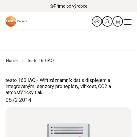
Přímo od výrobce
Home
testo 160 IAQ
testo 160 IAQ - Wifi záznamník dat s displejem a
integrovanými senzory pro teploty, vlhkost, CO2 a
atmosférický tlak
0572 2014