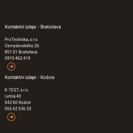
Kontaktní údaje - Bratislava
ProTechnika, s.r.o.
Černyševského 26
851 01
Bratislava
0910 462 419
Kontaktní údaje - Košice
K-TEST, s.r.o.
Letná 40
042 60
Košice
055 62 536 33