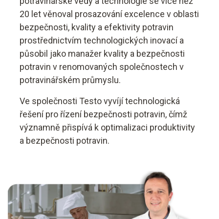
potravinářské vědy a technologie se více než
20 let věnoval prosazování excelence v oblasti
bezpečnosti, kvality a efektivity potravin
prostřednictvím technologických inovací a
působil jako manažer kvality a bezpečnosti
potravin v renomovaných společnostech v
potravinářském průmyslu.
Ve společnosti Testo vyvíjí technologická
řešení pro řízení bezpečnosti potravin, čímž
významně přispívá k optimalizaci produktivity
a bezpečnosti potravin.