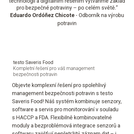
technologii a digitálním řešením vytváříme základ
pro bezpečné potraviny – po celém světě.“
Eduardo Ordóñez Chicote
- Odborník na výrobu
potravin
testo Saveris Food
Kompletní řešení pro váš management
bezpečnosti potravin
Objevte komplexní řešení pro spolehlivý
management bezpečnosti potravin s testo
Saveris Food! Náš systém kombinuje senzory,
software a servis pro monitorování v souladu
s HACCP a FDA. Flexibilně kombinovatelné
moduly a bezproblémová integrace senzorů a
softwaru zajišťují nepřetržitý záznam dat – i