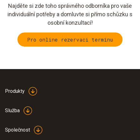
Najděte si zde toho správného odborníka pro vaše
individuální potřeby a domluvte si přímo schůzku s
osobní konzultací!
Pro online rezervaci termínu
Produkty
Služba
Společnost