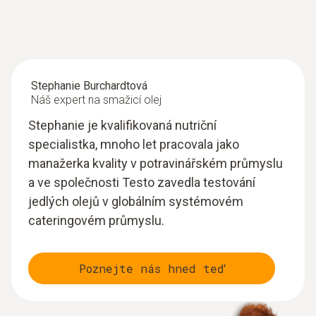
Stephanie Burchardtová
Náš expert na smažicí olej
Stephanie je kvalifikovaná nutriční
specialistka, mnoho let pracovala jako
manažerka kvality v potravinářském průmyslu
a ve společnosti Testo zavedla testování
jedlých olejů v globálním systémovém
cateringovém průmyslu.
Poznejte nás hned teď