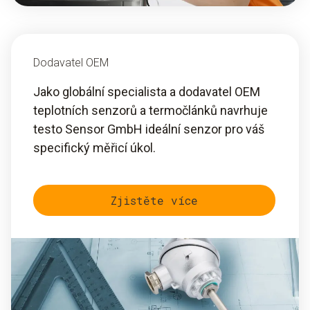
Dodavatel OEM
Jako globální specialista a dodavatel OEM
teplotních senzorů a termočlánků navrhuje
testo Sensor GmbH ideální senzor pro váš
specifický měřicí úkol.
Zjistěte více