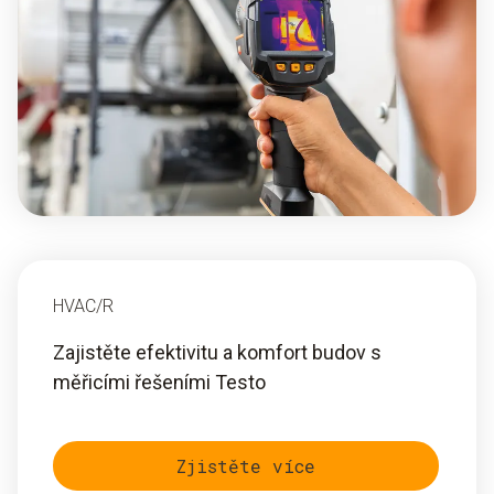
HVAC/R
Zajistěte efektivitu a komfort budov s
měřicími řešeními Testo
Zjistěte více