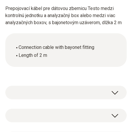
Prepojovací kábel pre dátovou zbernicu Testo medzi
kontrolnú jednotku a analyzačný box alebo medzi viac
analyzačných boxov, s bajonetovým uzáverom, dlžka 2 m
Connection cable with bayonet fitting
Length of 2 m
Hlavní technická data
Pouzdro