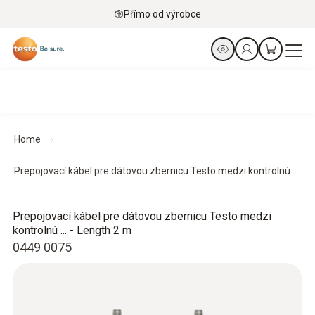
Přímo od výrobce
Home
Prepojovací kábel pre dátovou zbernicu Testo medzi kontrolnú ...
Prepojovací kábel pre dátovou zbernicu Testo medzi
kontrolnú ... - Length 2 m
0449 0075