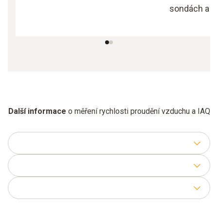
sondách a př
Další informace
o měření rychlosti proudění vzduchu a IAQ