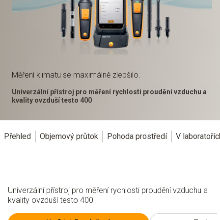
Měření klimatu se maximálně zlepšilo.
Univerzální přístroj pro měření rychlosti proudění vzduchu a
kvality ovzduší testo 400
Přehled
Objemový průtok
Pohoda prostředí
V laboratoříc
Univerzální přístroj pro měření rychlosti proudění vzduchu a
kvality ovzduší testo 400