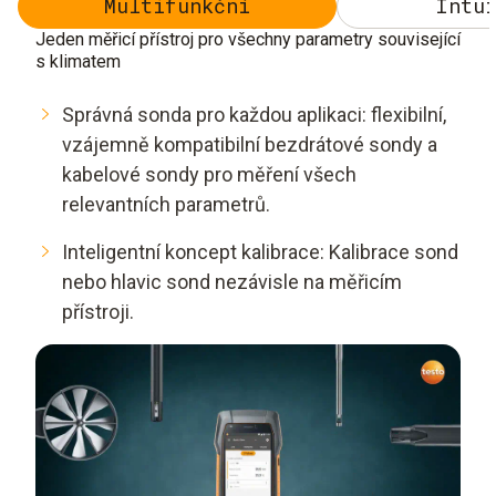
Multifunkční
Intui
Jeden měřicí přístroj pro všechny parametry související
s klimatem
Správná sonda pro každou aplikaci: flexibilní,
vzájemně kompatibilní bezdrátové sondy a
kabelové sondy pro měření všech
relevantních parametrů.
Inteligentní koncept kalibrace: Kalibrace sond
nebo hlavic sond nezávisle na měřicím
přístroji.