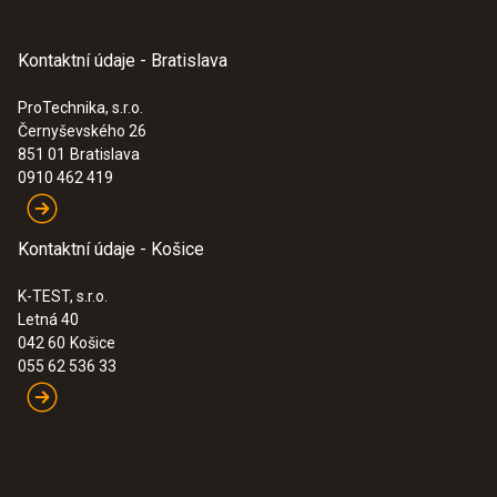
Kontaktní údaje - Bratislava
ProTechnika, s.r.o.
Černyševského 26
851 01
Bratislava
0910 462 419
Kontaktní údaje - Košice
K-TEST, s.r.o.
Letná 40
042 60
Košice
055 62 536 33