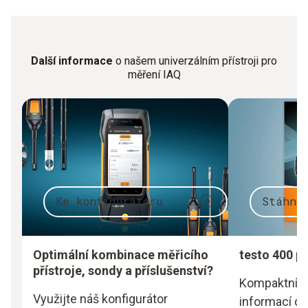
Další informace
o našem univerzálním přístroji pro
měření IAQ
Ke konfigurátoru
Stáhno
Optimální kombinace měřicího
testo 400 p
přístroje, sondy a příslušenství?
Kompaktní s
Využijte náš konfigurátor
informací o m