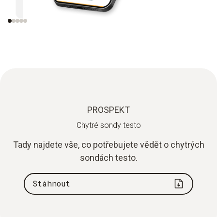
přístroji Testo s Bluetooth.
PROSPEKT
Chytré sondy testo
Tady najdete vše, co potřebujete vědět o chytrých
sondách testo.
Stáhnout