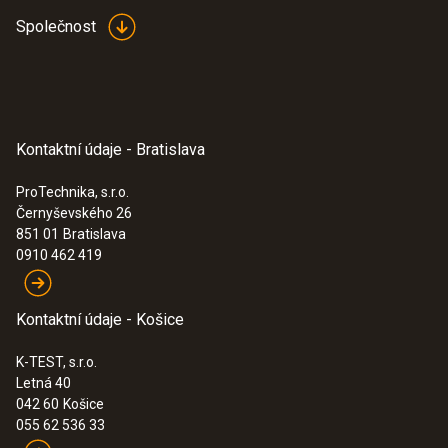
Společnost
Kontaktní údaje - Bratislava
ProTechnika, s.r.o.
Černyševského 26
851 01
Bratislava
0910 462 419
Kontaktní údaje - Košice
K-TEST, s.r.o.
Letná 40
042 60
Košice
055 62 536 33