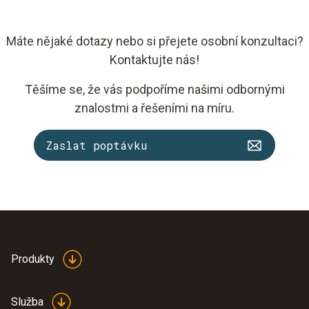
Máte nějaké dotazy nebo si přejete osobní konzultaci?
Kontaktujte nás!
Těšíme se, že vás podpoříme našimi odbornými
znalostmi a řešeními na míru.
Zaslat poptávku
Produkty
Služba