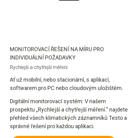
MONITOROVACÍ ŘEŠENÍ NA MÍRU PRO
INDIVIDUÁLNÍ POŽADAVKY
Rychlejší a chytřejší měření
Ať už mobilní, nebo stacionární, s aplikací,
softwarem pro PC nebo cloudovým uložištěm.
Digitální monitorovací systém: V našem
prospektu „Rychlejší a chytřejší měření.“ najdete
přehled všech klimatických záznamníků Testo a
správné řešení pro každou aplikaci.