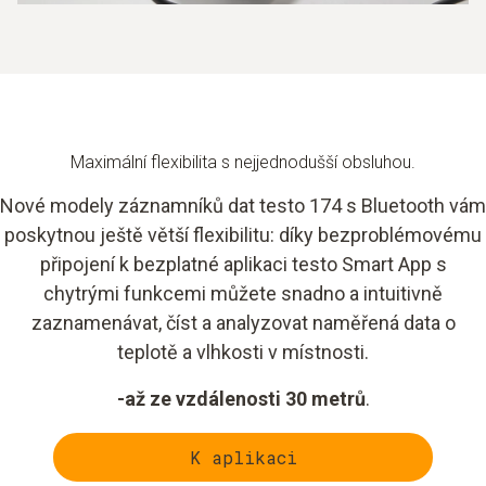
Maximální flexibilita s nejjednodušší obsluhou.
Nové modely záznamníků dat testo 174 s Bluetooth vám
poskytnou ještě větší flexibilitu: díky bezproblémovému
připojení k bezplatné aplikaci testo Smart App s
chytrými funkcemi můžete snadno a intuitivně
zaznamenávat, číst a analyzovat naměřená data o
teplotě a vlhkosti v místnosti.
-až ze vzdálenosti 30 metrů
.
K aplikaci