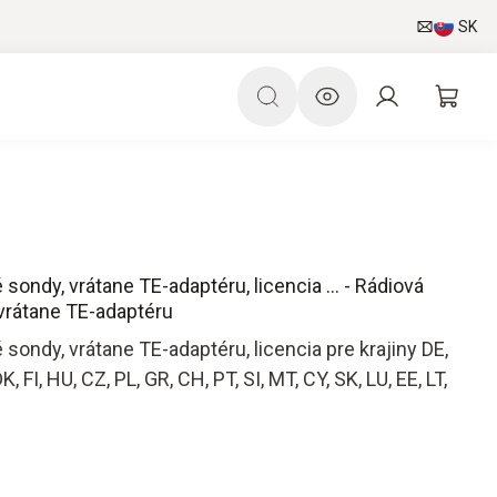
SK
sondy, vrátane TE-adaptéru, licencia ... - Rádiová
vrátane TE-adaptéru
sondy, vrátane TE-adaptéru, licencia pre krajiny DE,
DK, FI, HU, CZ, PL, GR, CH, PT, SI, MT, CY, SK, LU, EE, LT,