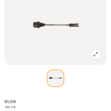
85,50€
105,17€