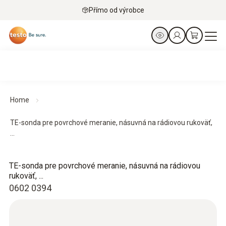
Přímo od výrobce
Home
TE-sonda pre povrchové meranie, násuvná na rádiovou rukoväť,
...
TE-sonda pre povrchové meranie, násuvná na rádiovou
rukoväť, ...
0602 0394