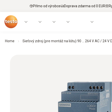
Přímo od výrobce
Doprava zdarma od 0 EUR
R
Home
Sieťový zdroj (pre montáž na lištu) 90 ... 264 V AC / 24 V D