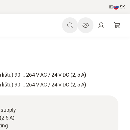
SK
ištu) 90 ... 264 V AC / 24 V DC (2, 5 A)
ištu) 90 ... 264 V AC / 24 V DC (2, 5 A)
 supply
(2.5 A)
ting