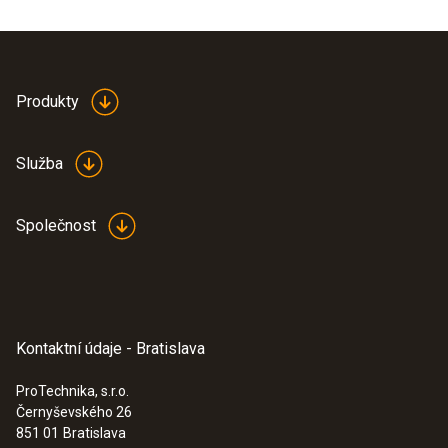
Produkty
Služba
Společnost
Kontaktní údaje - Bratislava
ProTechnika, s.r.o.
Černyševského 26
851 01
Bratislava