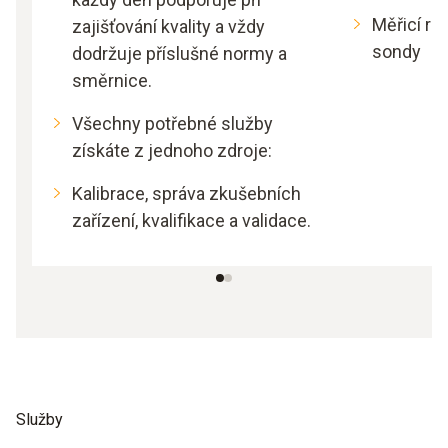
Měřicí ro
zajišťování kvality a vždy
sondy
dodržuje příslušné normy a
směrnice.
Všechny potřebné služby
získáte z jednoho zdroje:
Kalibrace, správa zkušebních
zařízení, kvalifikace a validace.
Služby