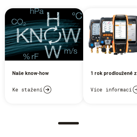
Naše know-how
1 rok prodloužené 
Ke stažení
Více informací