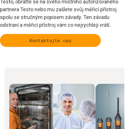
Testo, obraťte se na svého místního autorizovaného
partnera Testo nebo mu zašlete svůj měřicí přístroj
spolu se stručným popisem závady. Ten závadu
odstraní a měřicí přístroj vám co nejrychleji vrátí.
Kontaktujte nás