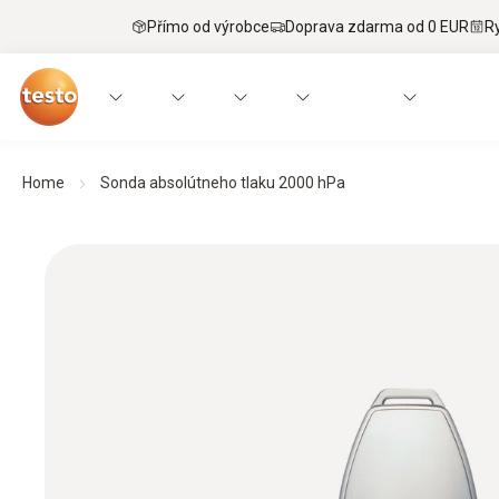
Přímo od výrobce
Doprava zdarma od 0 EUR
R
Home
Sonda absolútneho tlaku 2000 hPa