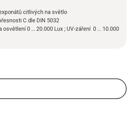
xponátů citlivých na světlo
 přesnosti C dle DIN 5032
ta osvětlení 0 … 20.000 Lux ; UV-záření 0 … 10.000