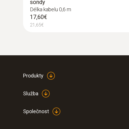
sondy
Délka kabelu 0,6 m
17,60€
21,65€
Produkty
Služba
Společnost