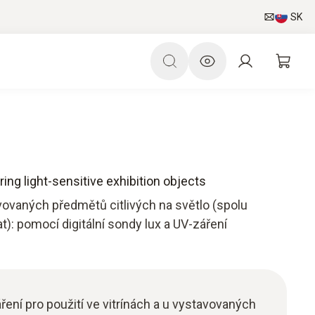
SK
ing light-sensitive exhibition objects
ovaných předmětů citlivých na světlo (spolu
 pomocí digitální sondy lux a UV-záření
ření pro použití ve vitrínách a u vystavovaných