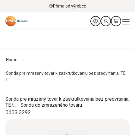
Přímo od výrobce
Home
Sonda pre mrazený tovar k zaskrutkovaniu bez predvŕtania; TE
t...
Sonda pre mrazený tovar k zaskrutkovaniu bez predvŕtania;
TE t... - Sonda do zmrazeného tovaru
0603 3292