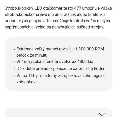
Stroboskopický LED otáčkomer testo 477 umožňuje vďaka
stroboskopickému javu meranie otáčok alebo kmitočku
periodických pohybov. To umožňuje kontrolu veľmi malých,
neprístupných a rýchlo sa pohybujúcich súčastí strojov.
Extrémne veľký merací rozsah: až 300 000 RPM
otáčok za minútu
Veľmi vysoká intenzita svetla: až 4800 lux
Dlhá doba prevádzky: kapacita batérií až 5 hodín
Vstup TTL pre externý zdroj taktovacieho signálu
zábleskov