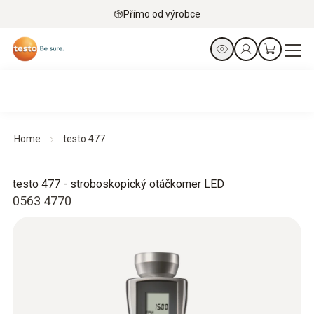
Přímo od výrobce
Home
testo 477
testo 477 - stroboskopický otáčkomer LED
0563 4770