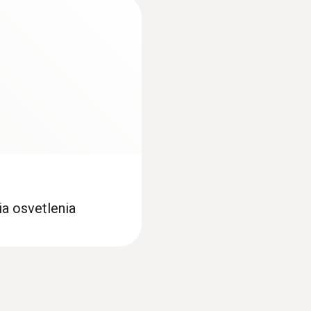
:
0554 0549
troj, sondy a
Tlačiareň protokolo
pevný kabel kroucený
Rýchlotlačiareň Testo
dy a příslušenství.
rolička termopapiera a
Typ displeje
297,00€
LCD
365,31€
Rozměr displeje
Velikost displeje dva řádky
Přenost dat
ia osvetlenia
Připojovací kabel k PC (1,8m) RS232 pro přenos dat
Pamět
3 000 měření hodnot