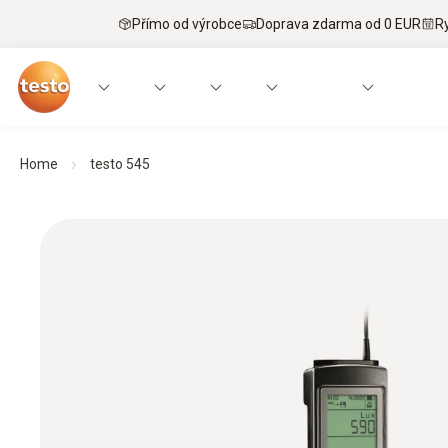
Přímo od výrobce
Doprava zdarma od 0 EUR
R
Home
testo 545