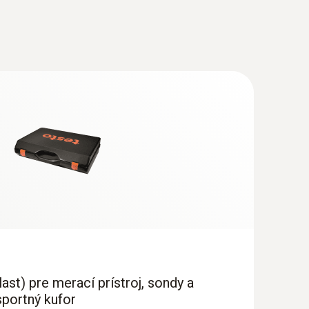
ast) pre merací prístroj, sondy a
sportný kufor