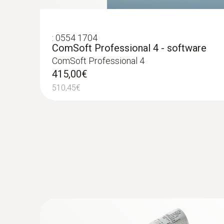
:
0554 1704
ComSoft Professional 4 - software
ComSoft Professional 4
415,00€
510,45€