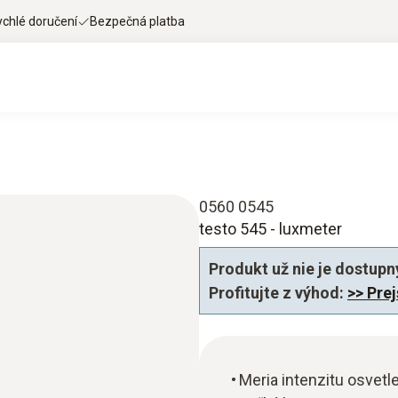
ychlé doručení
Bezpečná platba
0560 0545
testo 545 - luxmeter
Produkt už nie je dostupn
Profitujte z výhod:
>> Pre
Meria intenzitu osvetl