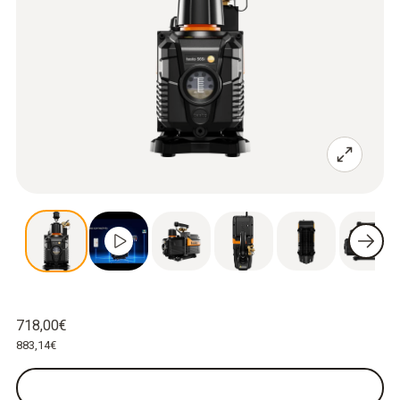
718,00€
883,14€