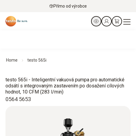
Přímo od výrobce
Home
testo 565i
testo 565i - Inteligentní vakuová pumpa pro automatické
odsátí s integrovaným zastavením po dosažení cílových
hodnot, 10 CFM (283 l/min)
0564 5653