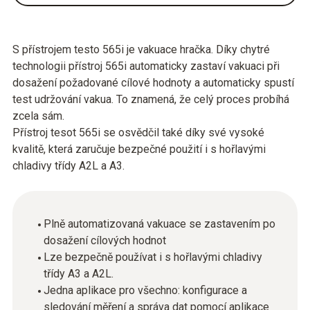
S přístrojem testo 565i je vakuace hračka. Díky chytré
technologii přístroj 565i automaticky zastaví vakuaci při
dosažení požadované cílové hodnoty a automaticky spustí
test udržování vakua. To znamená, že celý proces probíhá
zcela sám.
Přístroj tesot 565i se osvědčil také díky své vysoké
kvalitě, která zaručuje bezpečné použití i s hořlavými
chladivy třídy A2L a A3.
Plně automatizovaná vakuace se zastavením po
dosažení cílových hodnot
Lze bezpečně používat i s hořlavými chladivy
třídy A3 a A2L.
Jedna aplikace pro všechno: konfigurace a
sledování měření a správa dat pomocí aplikace