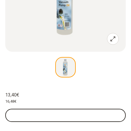
13,40€
16,48€