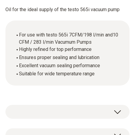
Oil for the ideal supply of the testo 565i vacuum pump
For use with testo 565i 7CFM/198 l/min and10
CFM / 283 l/min Vacumum Pumps
Highly refined for top performance
Ensures proper sealing and lubrication
Excellent vacuum sealing performance
Suitable for wide temperature range
1 x vacuum pump oil, 330 ml