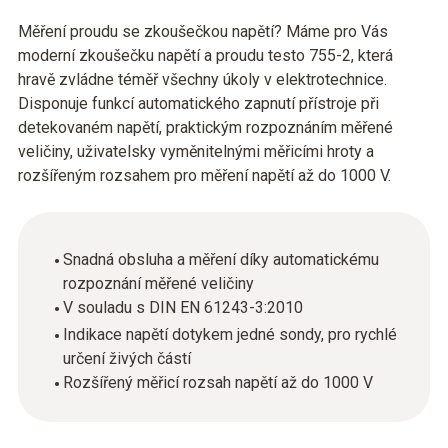
Měření proudu se zkoušečkou napětí? Máme pro Vás
moderní zkoušečku napětí a proudu testo 755-2, která
hravě zvládne téměř všechny úkoly v elektrotechnice.
Disponuje funkcí automatického zapnutí přístroje při
detekovaném napětí, praktickým rozpoznáním měřené
veličiny, uživatelsky vyměnitelnými měřicími hroty a
rozšířeným rozsahem pro měření napětí až do 1000 V.
Snadná obsluha a měření díky automatickému
rozpoznání měřené veličiny
V souladu s DIN EN 61243-3:2010
Indikace napětí dotykem jedné sondy, pro rychlé
určení živých částí
Rozšířený měřicí rozsah napětí až do 1000 V