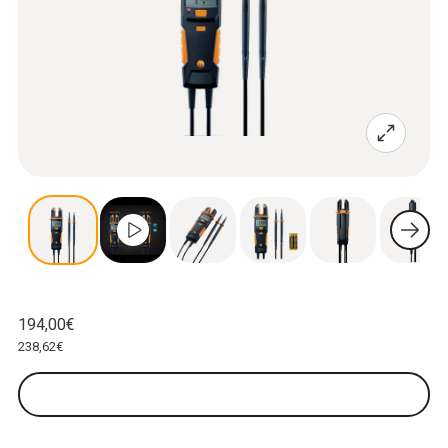
194,00€
238,62€