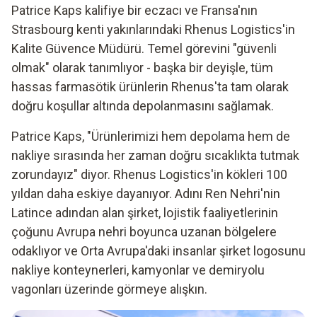
Patrice Kaps kalifiye bir eczacı ve Fransa'nın
Strasbourg kenti yakınlarındaki Rhenus Logistics'in
Kalite Güvence Müdürü. Temel görevini "güvenli
olmak" olarak tanımlıyor - başka bir deyişle, tüm
hassas farmasötik ürünlerin Rhenus'ta tam olarak
doğru koşullar altında depolanmasını sağlamak.
Patrice Kaps, "Ürünlerimizi hem depolama hem de
nakliye sırasında her zaman doğru sıcaklıkta tutmak
zorundayız" diyor. Rhenus Logistics'in kökleri 100
yıldan daha eskiye dayanıyor. Adını Ren Nehri'nin
Latince adından alan şirket, lojistik faaliyetlerinin
çoğunu Avrupa nehri boyunca uzanan bölgelere
odaklıyor ve Orta Avrupa'daki insanlar şirket logosunu
nakliye konteynerleri, kamyonlar ve demiryolu
vagonları üzerinde görmeye alışkın.