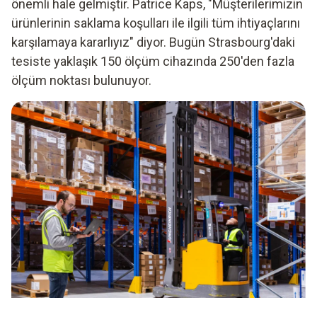
önemli hale gelmiştir. Patrice Kaps, "Müşterilerimizin
ürünlerinin saklama koşulları ile ilgili tüm ihtiyaçlarını
karşılamaya kararlıyız" diyor. Bugün Strasbourg'daki
tesiste yaklaşık 150 ölçüm cihazında 250'den fazla
ölçüm noktası bulunuyor.