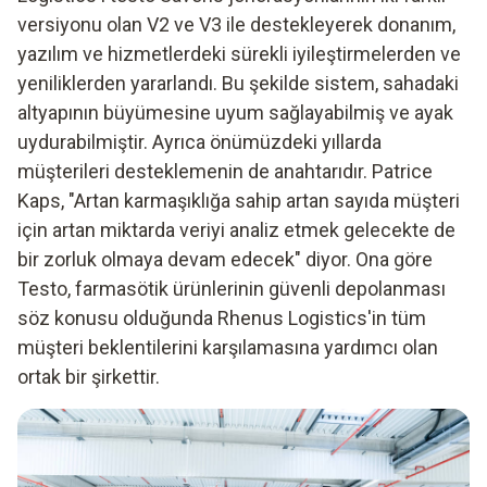
versiyonu olan V2 ve V3 ile destekleyerek donanım,
yazılım ve hizmetlerdeki sürekli iyileştirmelerden ve
yeniliklerden yararlandı. Bu şekilde sistem, sahadaki
altyapının büyümesine uyum sağlayabilmiş ve ayak
uydurabilmiştir. Ayrıca önümüzdeki yıllarda
müşterileri desteklemenin de anahtarıdır. Patrice
Kaps, "Artan karmaşıklığa sahip artan sayıda müşteri
için artan miktarda veriyi analiz etmek gelecekte de
bir zorluk olmaya devam edecek" diyor. Ona göre
Testo, farmasötik ürünlerinin güvenli depolanması
söz konusu olduğunda Rhenus Logistics'in tüm
müşteri beklentilerini karşılamasına yardımcı olan
ortak bir şirkettir.