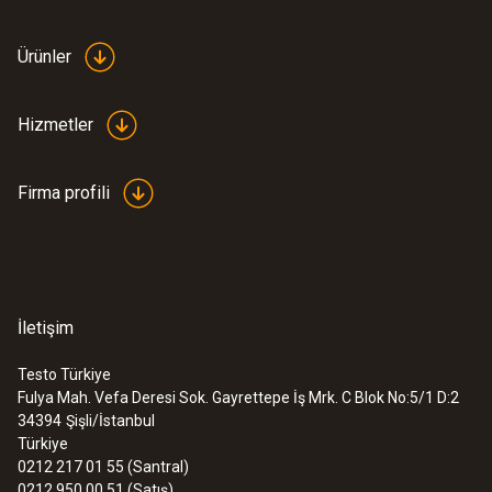
Ürünler
Hizmetler
Firma profili
İletişim
Testo Türkiye
Fulya Mah. Vefa Deresi Sok. Gayrettepe İş Mrk. C Blok No:5/1 D:2
34394
Şişli/İstanbul
Türkiye
0212 217 01 55 (Santral)
0212 950 00 51 (Satış)