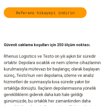
Referans hikayeyi indirin
Güvenli saklama koşulları için 250 ölçüm noktası.
Rhenus Logistics ve Testo on yılı aşkın bir süredir
ortaktır. Depolara sıcaklık ve nem izleme cihazlarının
kurulmasıyla mütevazı bir başlangıç olarak başlayan
süreç, Testo'nun veri depolama, izleme ve analiz
hizmetleri de sunmasıyla kısa sürede yakın bir
ortaklığa dönüştü. İlaçların depolanmasına yönelik
gerekliliklerin giderek daha katı hale geldiği
günümüzde, bu ortaklık her zamankinden daha