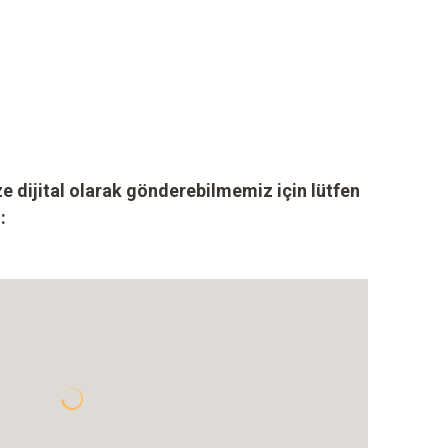
ze dijital olarak gönderebilmemiz için lütfen
: