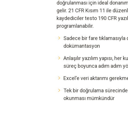
doğrulanması için ideal donanı
gelir. 21 CFR Kısım 11 ile düzen
kaydediciler testo 190 CFR yazılı
programlanabilir.
Sadece bir fare tıklamasıyla d
dokümantasyon
Anlaşılır yazılım yapısı, her k
süreç boyunca adım adım yön
Excel'e veri aktarımı gerekm
Tek bir doğrulama sürecinde
okunması mümkündür