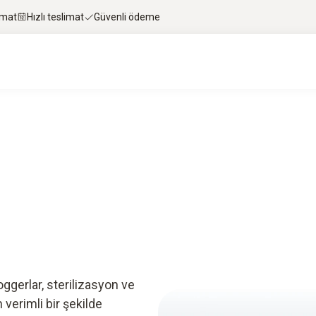
imat
Hızlı teslimat
Güvenli ödeme
ggerlar, sterilizasyon ve
verimli bir şekilde