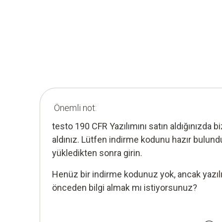
Önemli not:
testo 190 CFR Yazılımını satın aldığınızda b
aldınız. Lütfen indirme kodunu hazır bulund
yükledikten sonra girin.
Henüz bir indirme kodunuz yok, ancak yazıl
önceden bilgi almak mı istiyorsunuz?