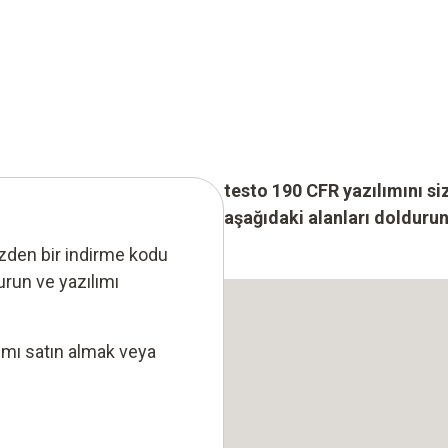
testo 190 CFR yazılımını si
aşağıdaki alanları doldurun
izden bir indirme kodu
urun ve yazılımı
ımı satın almak veya