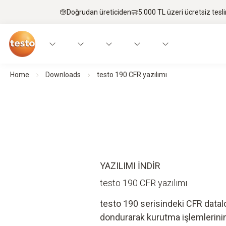
Doğrudan üreticiden
5.000 TL üzeri ücretsiz tesl
Home
Downloads
testo 190 CFR yazılımı
YAZILIMI INDIR
testo 190 CFR yazılımı
testo 190 serisindeki CFR datalo
dondurarak kurutma işlemlerinin 