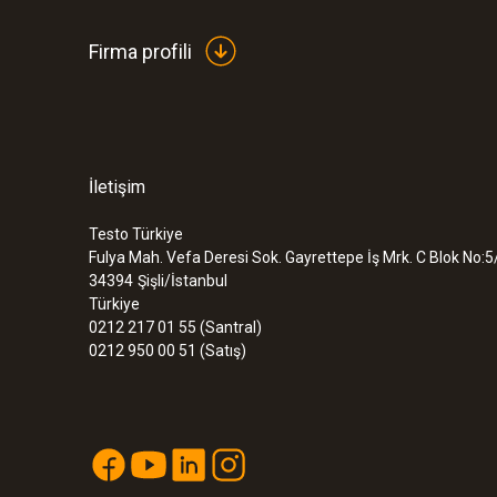
Firma profili
İletişim
Testo Türkiye
Fulya Mah. Vefa Deresi Sok. Gayrettepe İş Mrk. C Blok No:5
34394
Şişli/İstanbul
Türkiye
0212 217 01 55 (Santral)
0212 950 00 51 (Satış)