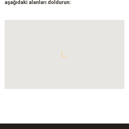
aşağıdaki alanları doldurun: