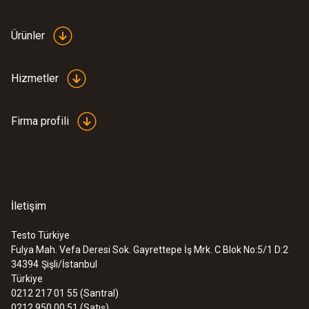
Ürünler
Hizmetler
Firma profili
İletişim
Testo Türkiye
Fulya Mah. Vefa Deresi Sok. Gayrettepe İş Mrk. C Blok No:5/1 D:2
34394
Şişli/İstanbul
Türkiye
0212 217 01 55 (Santral)
0212 950 00 51 (Satış)