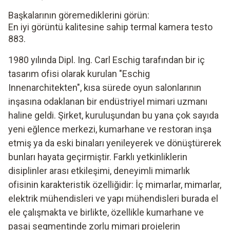
Başkalarının göremediklerini görün:
En iyi görüntü kalitesine sahip termal kamera testo
883.
1980 yılında Dipl. Ing. Carl Eschig tarafından bir iç
tasarım ofisi olarak kurulan "Eschig
Innenarchitekten", kısa sürede oyun salonlarının
inşasına odaklanan bir endüstriyel mimari uzmanı
haline geldi. Şirket, kuruluşundan bu yana çok sayıda
yeni eğlence merkezi, kumarhane ve restoran inşa
etmiş ya da eski binaları yenileyerek ve dönüştürerek
bunları hayata geçirmiştir. Farklı yetkinliklerin
disiplinler arası etkileşimi, deneyimli mimarlık
ofisinin karakteristik özelliğidir: İç mimarlar, mimarlar,
elektrik mühendisleri ve yapı mühendisleri burada el
ele çalışmakta ve birlikte, özellikle kumarhane ve
pasaj segmentinde zorlu mimari projelerin