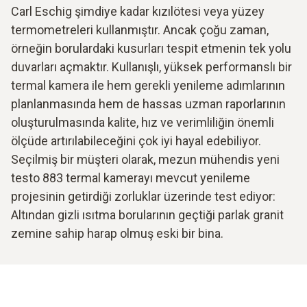
Carl Eschig şimdiye kadar kızılötesi veya yüzey
termometreleri kullanmıştır. Ancak çoğu zaman,
örneğin borulardaki kusurları tespit etmenin tek yolu
duvarları açmaktır. Kullanışlı, yüksek performanslı bir
termal kamera ile hem gerekli yenileme adımlarının
planlanmasında hem de hassas uzman raporlarının
oluşturulmasında kalite, hız ve verimliliğin önemli
ölçüde artırılabileceğini çok iyi hayal edebiliyor.
Seçilmiş bir müşteri olarak, mezun mühendis yeni
testo 883 termal kamerayı mevcut yenileme
projesinin getirdiği zorluklar üzerinde test ediyor:
Altından gizli ısıtma borularının geçtiği parlak granit
zemine sahip harap olmuş eski bir bina.