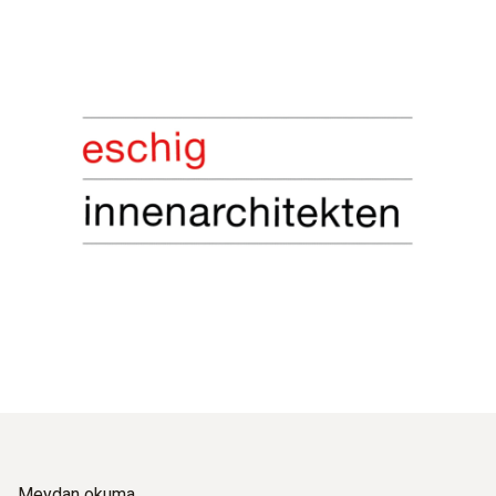
Meydan okuma