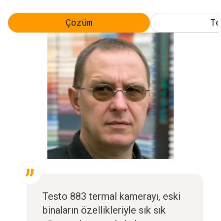
Çözüm
Te
Testo 883 termal kamerayı, eski
binaların özellikleriyle sık sık