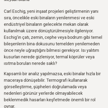
Carl Eschig, yeni inşaat projeleri geliştirmenin yanı
sıra, öncelikle eski binaların yenilenmesi ve eski
endüstriyel binaların gelecekte mekan olarak
kullanılmak üzere dönüştürülmesiyle ilgileniyor.
Eschig'in çatı, zemin, cephe veya bodrum gibi temel
bileşenlerin bina dokusunu temelden yenilemeden
önce neyle uğraştığını bilmesi gerekiyor. Isı yalıtım
kusurları nerede gizleniyor, termal köprüler veya
ısıtma boruları nerede saklı?
Kapsamlı bir analiz yapılmazsa, eski binalar hızla bir
maceraya dönüşebilir. Termografi kullanarak
görselleştirme, şüpheleri doğrulamada veya
nedenleri görünür yerlerde olmayabilecek
beklenmedik hasarları keşfetmede önemli bir rol
oynar.