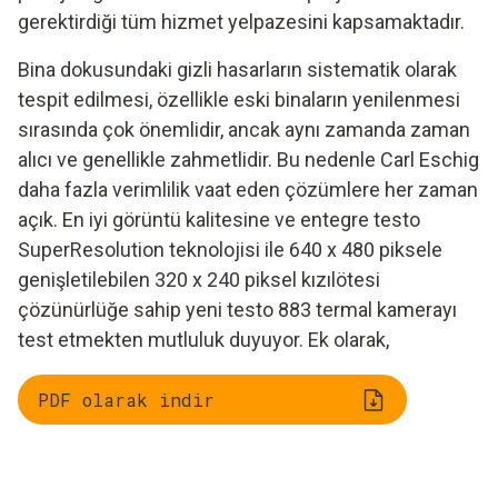
gerektirdiği tüm hizmet yelpazesini kapsamaktadır.
Bina dokusundaki gizli hasarların sistematik olarak
tespit edilmesi, özellikle eski binaların yenilenmesi
sırasında çok önemlidir, ancak aynı zamanda zaman
alıcı ve genellikle zahmetlidir. Bu nedenle Carl Eschig
daha fazla verimlilik vaat eden çözümlere her zaman
açık. En iyi görüntü kalitesine ve entegre testo
SuperResolution teknolojisi ile 640 x 480 piksele
genişletilebilen 320 x 240 piksel kızılötesi
çözünürlüğe sahip yeni testo 883 termal kamerayı
test etmekten mutluluk duyuyor. Ek olarak,
PDF olarak indir