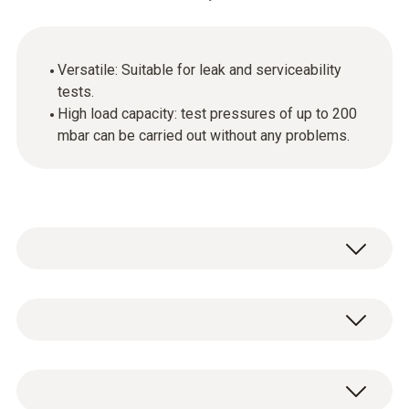
Versatile: Suitable for leak and serviceability
tests.
High load capacity: test pressures of up to 200
mbar can be carried out without any problems.
Testo 330-1/-2 LL versiyon 2010'un gaz hattı
testi için basınç seti.