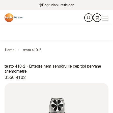
Doğrudan üreticiden
Home
testo 410-2
testo 410-2 - Entegre nem sensörü ile cep tipi pervane
anemometre
0560 4102