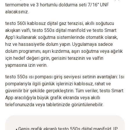
termometre ve 3 hortumlu doldurma seti 7/16" UNF
alacaksınız.
testo 560i kablosuz dijital gaz terazisi, akıllı soğutucu
akışkan valfi, testo 550s dijital manifold ve testo Smart
App'i kullanarak soğutma sistemlerinde otomatik olarak,
hız ve hassasiyetle dolum yapın. Uygulamaya sadece
dolum programını, aşırı kızdırma, aşırı soğutma veya ağırlık
için hedef değeri girin, gerisini terazinin ve valfin
yapmasına izin verin.
testo 550s ısı pompası giriş seviyesi setinin avantajları: Isı
pompalarıyla ilgili günlük işlerinizi kablosuz, rahat ve
güvenilir bir şekilde gerçekleştirin. Tüm veriler, testo Smart
App aracılığıyla büyük grafik ekranda veya akıllı
telefonunuzda veya tabletinizde görüntülenebilir.
Geniş grafik ekranlı testo 550s dijital manifold, IP