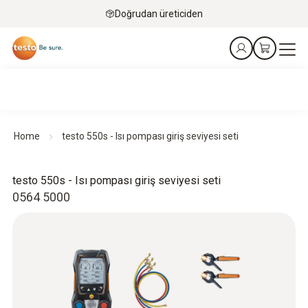
Doğrudan üreticiden
Home
testo 550s - Isı pompası giriş seviyesi seti
testo 550s - Isı pompası giriş seviyesi seti
0564 5000