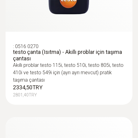
:
0516 0270
testo çanta (Isıtma) - Akıllı problar için taşıma
çantası
Akıllı problar testo 115i, testo 510i, testo 805i, testo
410i ve testo 549i için (ayrı ayrı mevcut) pratik
taşıma çantası
2334,50TRY
2801,40TRY