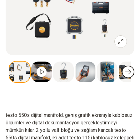
testo 550s dijital manifold, geniş grafik ekranıyla kablosuz
ölçümler ve dijital dokümantasyon gerçekleştirmeyi
mümkün kılar. 2 yollu valf bloğu ve sağlam kancalı testo
550s dijital manifold, iki adet testo 115i kablosuz kelepçeli