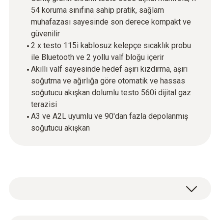
54 koruma sınıfına sahip pratik, sağlam
muhafazası sayesinde son derece kompakt ve
güvenilir
2 x testo 115i kablosuz kelepçe sıcaklık probu
ile Bluetooth ve 2 yollu valf bloğu içerir
Akıllı valf sayesinde hedef aşırı kızdırma, aşırı
soğutma ve ağırlığa göre otomatik ve hassas
soğutucu akışkan dolumlu testo 560i dijital gaz
terazisi
A3 ve A2L uyumlu ve 90'dan fazla depolanmış
soğutucu akışkan