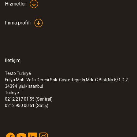
Hizmetler
Firma profili
İletişim
Testo Türkiye
Fulya Mah. Vefa Deresi Sok. Gayrettepe İş Mrk. C Blok No:5/1 D:2
34394
Şişli/İstanbul
Türkiye
0212 217 01 55 (Santral)
0212 950 00 51 (Satış)