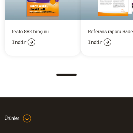
testo 883 broşürü
Referans raporu Bad
İndir
İndir
Ürünler