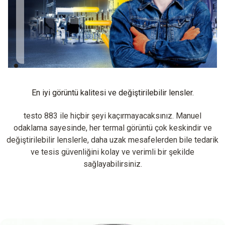
883'ün telefoto lensi
sayesinde termal
görüntülere hala çok
yaklaşabiliyorum.
En iyi görüntü kalitesi ve değiştirilebilir lensler.
testo 883 ile hiçbir şeyi kaçırmayacaksınız. Manuel
odaklama sayesinde, her termal görüntü çok keskindir ve
değiştirilebilir lenslerle, daha uzak mesafelerden bile tedarik
ve tesis güvenliğini kolay ve verimli bir şekilde
sağlayabilirsiniz.