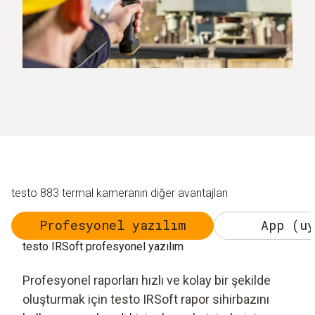
testo 883 termal kameranın diğer avantajları
Profesyonel yazılım
App (uy
testo IRSoft profesyonel yazılım
Profesyonel raporları hızlı ve kolay bir şekilde
oluşturmak için testo IRSoft rapor sihirbazını