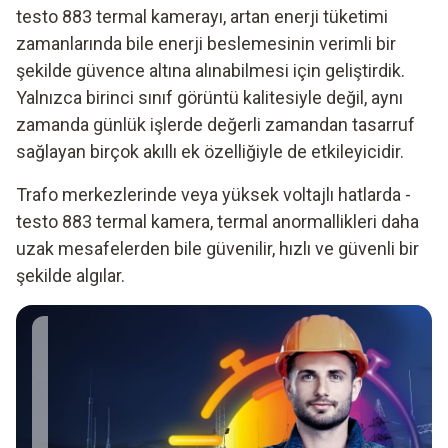
testo 883 termal kamerayı, artan enerji tüketimi
zamanlarında bile enerji beslemesinin verimli bir
şekilde güvence altına alınabilmesi için geliştirdik.
Yalnızca birinci sınıf görüntü kalitesiyle değil, aynı
zamanda günlük işlerde değerli zamandan tasarruf
sağlayan birçok akıllı ek özelliğiyle de etkileyicidir.
Trafo merkezlerinde veya yüksek voltajlı hatlarda -
testo 883 termal kamera, termal anormallikleri daha
uzak mesafelerden bile güvenilir, hızlı ve güvenli bir
şekilde algılar.
Elektrik hatlarının
bakımını yaparken
daha uzak
mesafelerden
çalışıyorum. testo