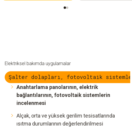
Elektriksel bakımda uygulamalar
Şalter dolapları, fotovoltaik sistemle
Anahtarlama panolarının, elektrik
bağlantılarının, fotovoltaik sistemlerin
incelenmesi
Alçak, orta ve yüksek gerilim tesisatlarında
ısıtma durumlarının değerlendirilmesi