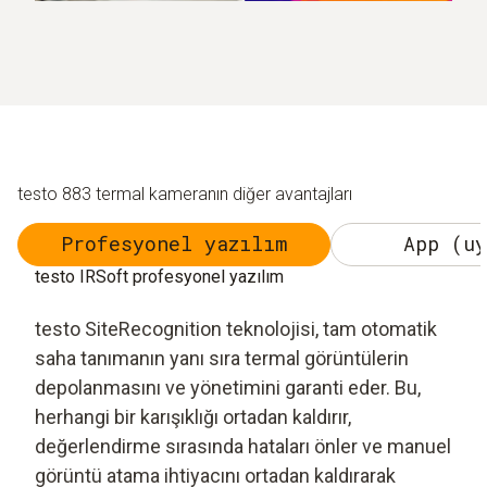
testo 883 termal kameranın diğer avantajları
Profesyonel yazılım
App (uy
testo IRSoft profesyonel yazılım
testo SiteRecognition teknolojisi, tam otomatik
saha tanımanın yanı sıra termal görüntülerin
depolanmasını ve yönetimini garanti eder. Bu,
herhangi bir karışıklığı ortadan kaldırır,
değerlendirme sırasında hataları önler ve manuel
görüntü atama ihtiyacını ortadan kaldırarak