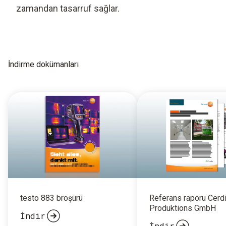
zamandan tasarruf sağlar.
İndirme dokümanları
testo 883 broşürü
Referans raporu Cerd
Produktions GmbH
İndir
İndir