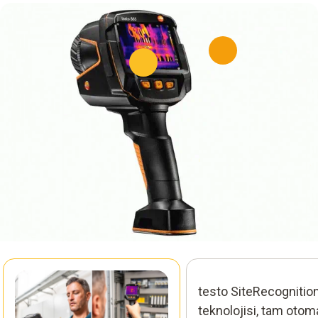
testo SiteRecognitio
teknolojisi, tam otom