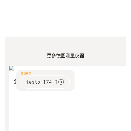
更多德图测量仪器
畅销产品
温度数据记录仪
testo 174 T