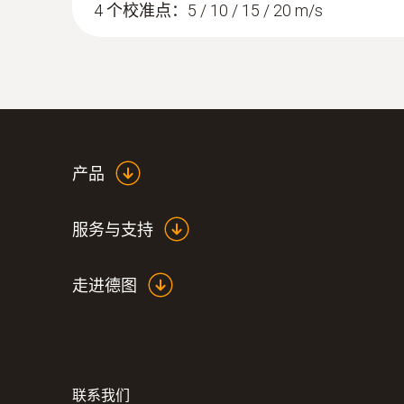
4 个校准点：5 / 10 / 15 / 20 m/s
:
514402 0002
testo 440 洁净室测量套装（差压、温
产品
服务与支持
走进德图
联系我们