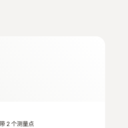
newer; requires mobile end device with
“ 16mm 叶轮风速测量套装
IAQ及通风全面检测套装（双联）
 带 2 个测量点