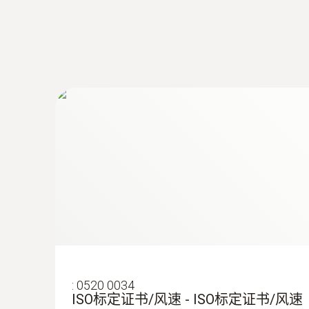
:
510592 4003
testo 440 100mm 叶轮风速蓝牙连接套
:
510593 0003
testo 440 - 室内空气质量套装
:
0520 0034
ISO标定证书/风速 - ISO标定证书/风速