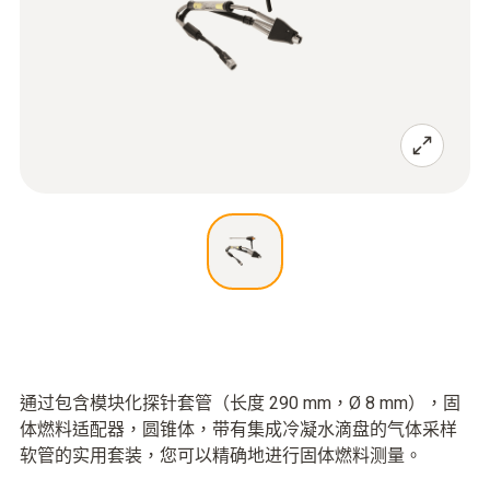
通过包含模块化探针套管（长度 290 mm，Ø 8 mm），固
体燃料适配器，圆锥体，带有集成冷凝水滴盘的气体采样
软管的实用套装，您可以精确地进行固体燃料测量。