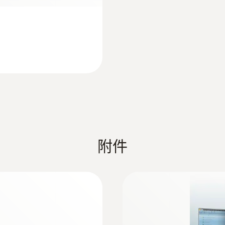
:
0600 9763
500 °C 的集成式
模块化烟气探头，300 m
mm, Ø 6 mm, Tmax 
凭借快换卡合系统简
附件