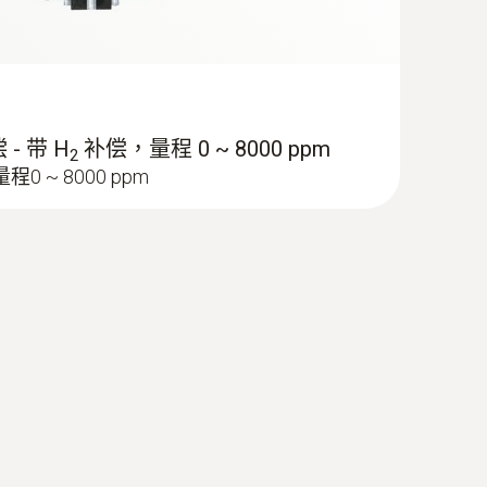
- 带 H
补偿，量程 0 ~ 8000 ppm
2
 ~ 8000 ppm
0 mm，直径8 mm，耐温500 °C ，
m, Ø 8 mm, Tmax 500 °C, TÜV-tested
色按钮分离并更换采样管