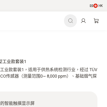
HK
通用型工业款套装1
通用型工业款套装1，适用于供热系统检测行业，经过 TÜV
O传感器（测量范围0~ 8,000 ppm）、基础烟气探
敏的智能触摸显示屏