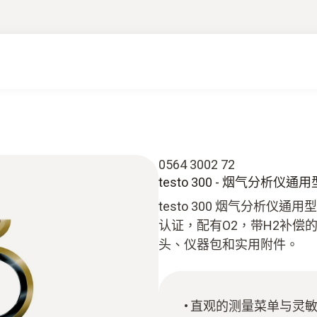
0564 3002 72
testo 300 - 烟气分析仪
testo 300 烟气分析仪
认证，配有O2，带H2补偿的C
头、仪器包和实用附件。
直观的测量菜单与灵