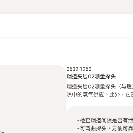
0632 1260
烟道夹层O2测量探头
烟道夹层O2测量探头（与
隙中的氧气供应。此外，它
检查烟道间隙是否有
可弯曲探头，方便可