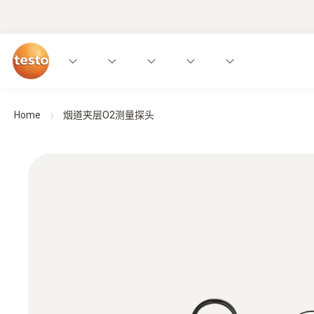
Home
烟道夹层O2测量探头