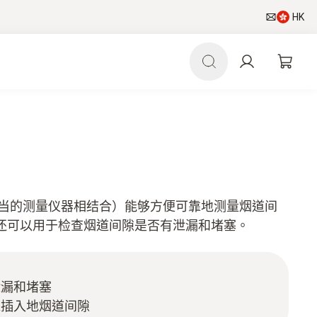
HK
适当的测量仪器相结合）能够方便可靠地测量烟道间
还可以用于检查烟道间隙是否有泄漏和堵塞。
泄漏和堵塞
靠插入地烟道间隙