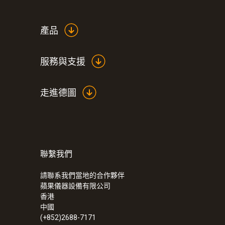
產品
服務與支援
走進德圖
聯繫我們
:
0564 3002 71
testo 300 - 烟气分析仪通用型基础款套
請聯系我們當地的合作夥伴
蘋果儀器設備有限公司
香港
中國
(+852)2688-7171