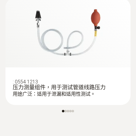
:
0554 1213
压力测量组件，用于测试管道线路压力
用途广泛：适用于泄漏和适用性测试。
:
0600 9740
紧凑式烟气采样探头，长180 mm，直
径6 mm，耐温500 °C
采样探头软管部分的末端卡扣式连接头与仪
器连接，延伸烟气气路和热电偶测得的烟气
温度信号