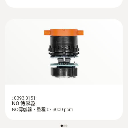
通過軟體可輕鬆讀取測量儀器的測量資料
烟气探针
:
0393 0151
NO 傳感器
NO傳感器，量程 0~3000 ppm
:
0600 9760
模块化烟气探头，长180 mm，直径8