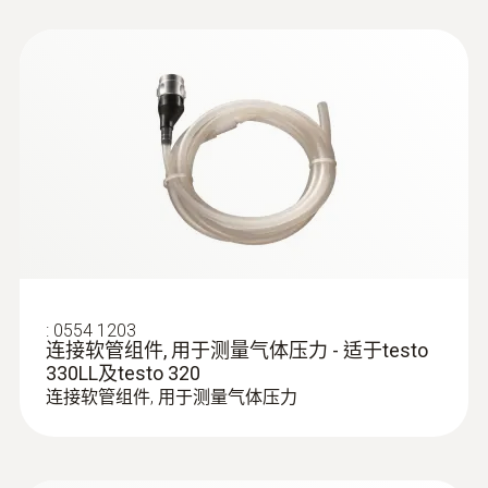
凭借快换卡合系统简化了探头套管的更换
:
0554 1203
连接软管组件, 用于测量气体压力 - 适于testo
330LL及testo 320
连接软管组件, 用于测量气体压力
:
0600 9770
柔性烟气采样探头
对供热系统的燃烧器进行烟气测量