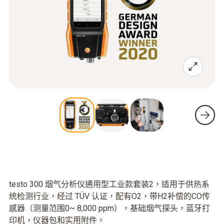
testo 300 烟气分析仪通用型工业款套装2，适用于供热系
统检测行业，经过 TÜV 认证，配有O2，带H2补偿的CO传
感器（测量范围0~ 8,000 ppm），基础烟气探头，蓝牙打
印机，仪器包和实用附件。