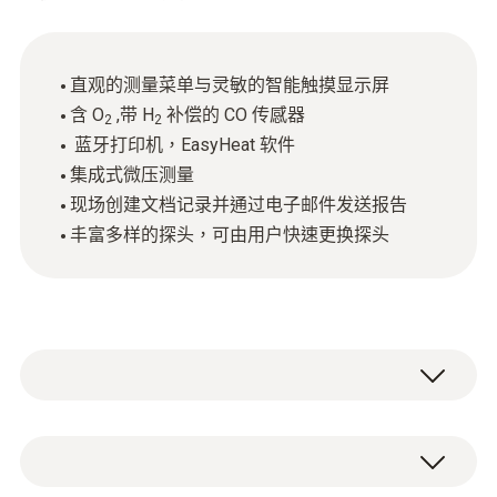
直观的测量菜单与灵敏的智能触摸显示屏
含 O
,带 H
补偿的 CO 传感器
2
2
蓝牙打印机，EasyHeat 软件
集成式微压测量
现场创建文档记录并通过电子邮件发送报告
丰富多样的探头，可由用户快速更换探头