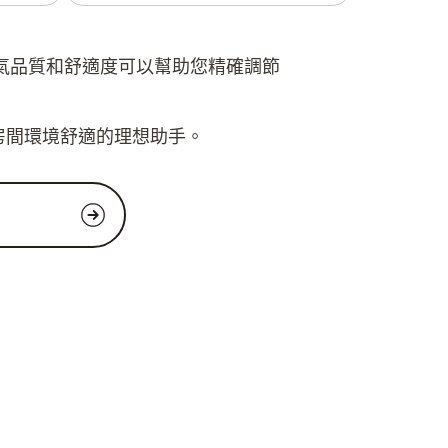
氣品質和舒適度可以幫助您精確調節
有房間環境舒適的理想助手。