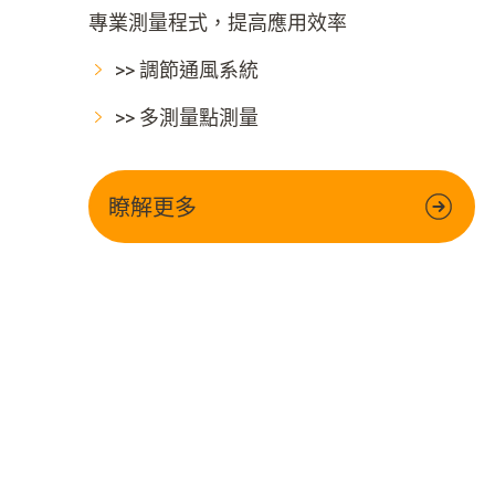
專業測量程式，提高應用效率
>> 調節通風系統
>> 多測量點測量
瞭解更多