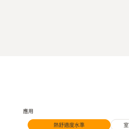
應用
熱舒適度水準
室