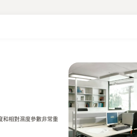
Smart App
度和相對濕度參數非常重