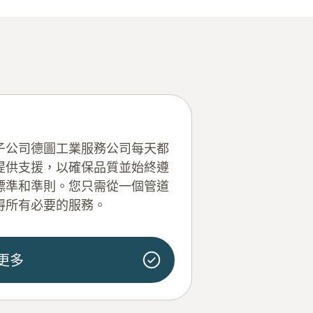
子公司德圖工業服務公司每天都
提供支援，以確保品質並始終遵
標準和準則。您只需從一個管道
得所有必要的服務。
更多