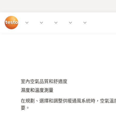
應用
儀器
專業知識和下載
服務
室內空氣品質和舒適度
濕度和溫度測量
在規劃、選擇和調整供暖通風系統時，空氣溫
要。