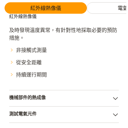
紅外線熱像儀
電氣
紅外線熱像儀
及時發現溫度異常，有針對性地採取必要的預防
措施。
非接觸式測量
從安全距離
持續運行期間
機械部件的熱成像
及早發現故障隱患。
測試電氣元件
有效監控液位
評估運轉狀態