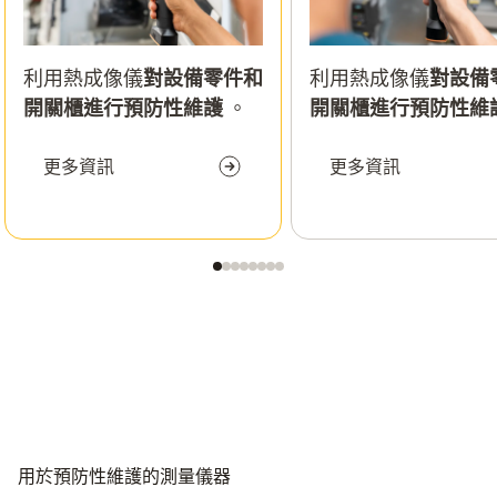
利用熱成像儀
對設備零件和
利用熱成像儀
對設備
開關櫃進行預防性維護
。
開關櫃進行預防性維
更多資訊
更多資訊
用於預防性維護的測量儀器