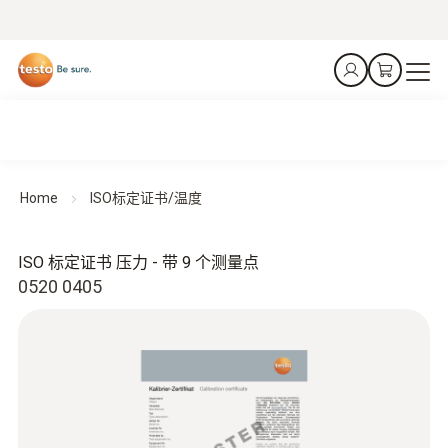
Home
ISO标定证书/温度
ISO 标定证书 压力 - 带 9 个测量点
0520 0405