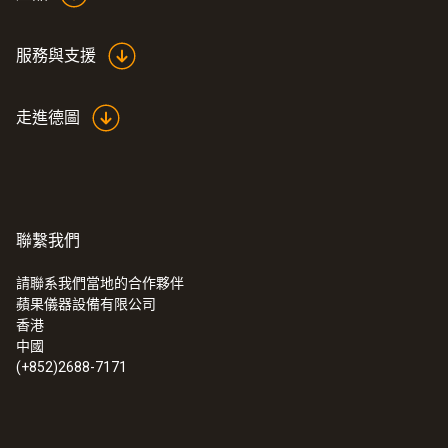
服務與支援
走進德圖
聯繫我們
請聯系我們當地的合作夥伴
蘋果儀器設備有限公司
:
0560 5210
香港
testo 521-1 - 專業型差壓測量儀(精度
中國
±0.2%,全量程)
(+852)2688-7171