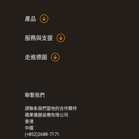
產品
服務與支援
走進德圖
聯繫我們
:
0563 4352
testo 435-2 - 室内空气质量检测仪
請聯系我們當地的合作夥伴
蘋果儀器設備有限公司
香港
中國
(+852)2688-7171